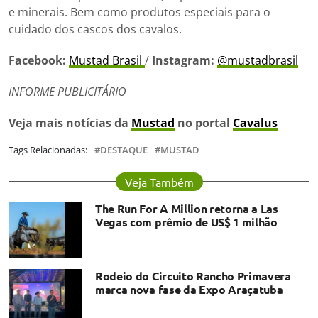
e minerais. Bem como produtos especiais para o
cuidado dos cascos dos cavalos.
Facebook:
Mustad Brasil
/
Instagram:
@mustadbrasil
INFORME PUBLICITÁRIO
Veja mais notícias da
Mustad
no portal
Cavalus
Tags Relacionadas:
DESTAQUE
MUSTAD
Veja Também
The Run For A Million retorna a Las
Vegas com prêmio de US$ 1 milhão
Rodeio do Circuito Rancho Primavera
marca nova fase da Expo Araçatuba