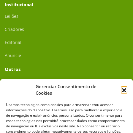
Institucional
Leilões
Criadores
Editorial
Anuncie
Outros
Academia UC
Gerenciar Consentimento de
Cookies
Dr. da Roça
Usamos tecnologias como cookies para armazenar e/ou acessar
Mídia Kit
informações do dispositivo. Fazemos isso para melhorar a experiência
de navegação e exibir anúncios personalizados. O consentimento para
essas tecnologias nos permitirá processar dados como comportamento
de navegação ou IDs exclusivos neste site. Não consentir ou retirar o
consentimento pode afetar negativamente certos recursos e funções.