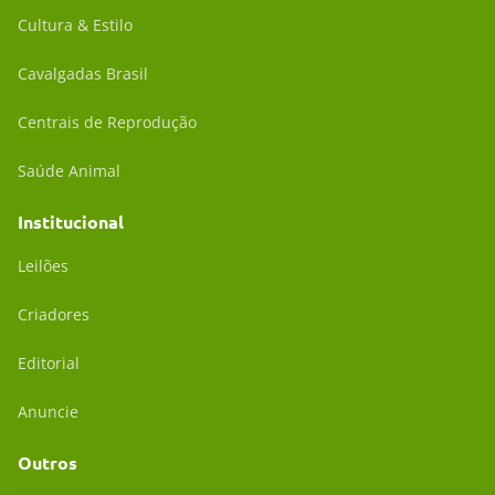
Cultura & Estilo
Cavalgadas Brasil
Centrais de Reprodução
Saúde Animal
Institucional
Leilões
Criadores
Editorial
Anuncie
Outros