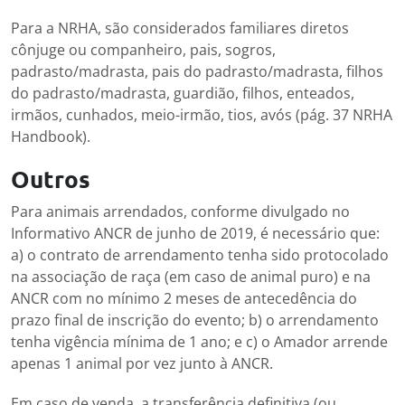
Para a NRHA, são considerados familiares diretos
cônjuge ou companheiro, pais, sogros,
padrasto/madrasta, pais do padrasto/madrasta, filhos
do padrasto/madrasta, guardião, filhos, enteados,
irmãos, cunhados, meio-irmão, tios, avós (pág. 37 NRHA
Handbook).
Outros
Para animais arrendados, conforme divulgado no
Informativo ANCR de junho de 2019, é necessário que:
a) o contrato de arrendamento tenha sido protocolado
na associação de raça (em caso de animal puro) e na
ANCR com no mínimo 2 meses de antecedência do
prazo final de inscrição do evento; b) o arrendamento
tenha vigência mínima de 1 ano; e c) o Amador arrende
apenas 1 animal por vez junto à ANCR.
Em caso de venda, a transferência definitiva (ou