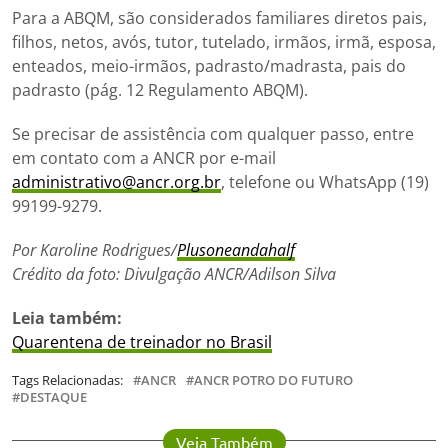
Para a ABQM, são considerados familiares diretos pais,
filhos, netos, avós, tutor, tutelado, irmãos, irmã, esposa,
enteados, meio-irmãos, padrasto/madrasta, pais do
padrasto (pág. 12 Regulamento ABQM).
Se precisar de assistência com qualquer passo, entre
em contato com a ANCR por e-mail
administrativo@ancr.org.br
, telefone ou WhatsApp (19)
99199-9279.
Por Karoline Rodrigues
/
Plusoneandahalf
Crédito da foto: Divulgação ANCR/Adilson Silva
Leia também:
Quarentena de treinador no Brasil
Tags Relacionadas:
ANCR
ANCR POTRO DO FUTURO
DESTAQUE
Veja Também