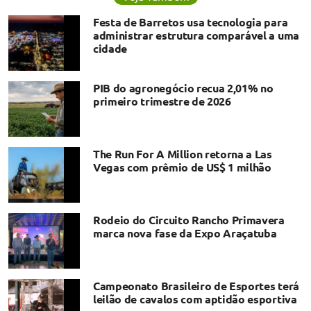
Festa de Barretos usa tecnologia para
administrar estrutura comparável a uma
cidade
PIB do agronegócio recua 2,01% no
primeiro trimestre de 2026
The Run For A Million retorna a Las
Vegas com prêmio de US$ 1 milhão
Rodeio do Circuito Rancho Primavera
marca nova fase da Expo Araçatuba
Campeonato Brasileiro de Esportes terá
leilão de cavalos com aptidão esportiva