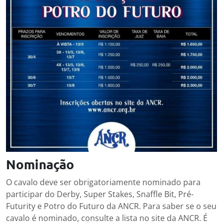
Nominação
O cavalo deve ser obrigatoriamente nominado para
participar do Derby, Super Stakes, Snaffle Bit, Pré-
Futurity e Potro do Futuro da ANCR. Para saber se o seu
cavalo é nominado, consulte a lista no site da ANCR. É