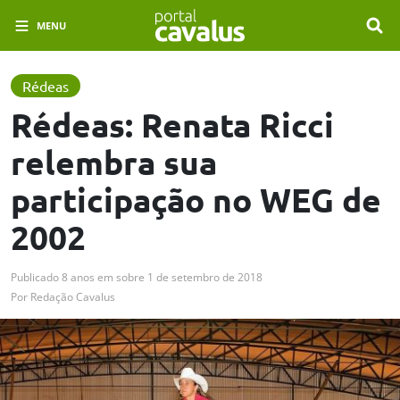
MENU
Rédeas
Rédeas: Renata Ricci
relembra sua
participação no WEG de
2002
Publicado
8 anos em
sobre
1 de setembro de 2018
Por
Redação Cavalus