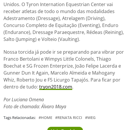
Unidos. O Tyron Internation Equestrian Center vai
receber atletas de todo o mundo das modalidades
Adestramento (Dressage), Atrelagem (Driving),
Concurso Completo de Equitação (Eventing), Enduro
(Endurance), Dressage Paraequestre, Rédeas (Reining),
Salto (Jumping) e Volteio (Vaulting).
Nossa torcida já pode ir se preparando para vibrar por
Franco Bertolani e Wimpys Little Colonels, Thiago
Boechat e SG Frozen Enterprize, João Felipe Lacerda e
Gunner Dun It Again, Marcelo Almeida e Mahogany
Whiz, Roberto Jou e F5 Licurgo Tapajós. Para ficar por
dentro de tudo:
tryon2018.com
.
Por Luciana Omena
Foto de chamada: Álvaro Maya
Tags Relacionadas:
HOME
RENATA RICCI
WEG