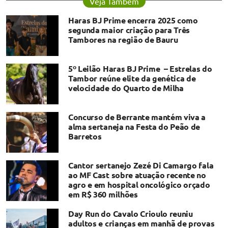
Veja Também
Haras BJ Prime encerra 2025 como
segunda maior criação para Três
Tambores na região de Bauru
5º Leilão Haras BJ Prime – Estrelas do
Tambor reúne elite da genética de
velocidade do Quarto de Milha
Concurso de Berrante mantém viva a
alma sertaneja na Festa do Peão de
Barretos
Cantor sertanejo Zezé Di Camargo fala
ao MF Cast sobre atuação recente no
agro e em hospital oncológico orçado
em R$ 360 milhões
Day Run do Cavalo Crioulo reuniu
adultos e crianças em manhã de provas