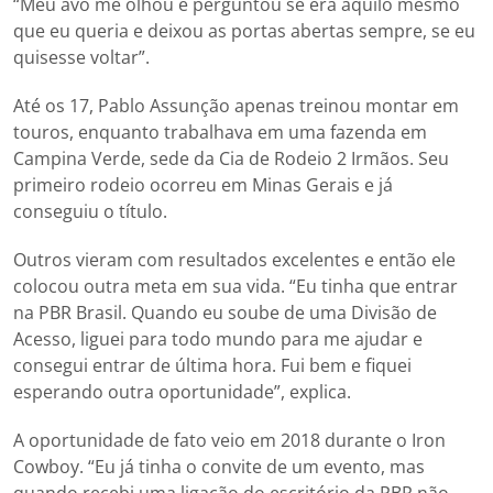
“Meu avô me olhou e perguntou se era aquilo mesmo
que eu queria e deixou as portas abertas sempre, se eu
quisesse voltar”.
Até os 17, Pablo Assunção apenas treinou montar em
touros, enquanto trabalhava em uma fazenda em
Campina Verde, sede da Cia de Rodeio 2 Irmãos. Seu
primeiro rodeio ocorreu em Minas Gerais e já
conseguiu o título.
Outros vieram com resultados excelentes e então ele
colocou outra meta em sua vida. “Eu tinha que entrar
na PBR Brasil. Quando eu soube de uma Divisão de
Acesso, liguei para todo mundo para me ajudar e
consegui entrar de última hora. Fui bem e fiquei
esperando outra oportunidade”, explica.
A oportunidade de fato veio em 2018 durante o Iron
Cowboy. “Eu já tinha o convite de um evento, mas