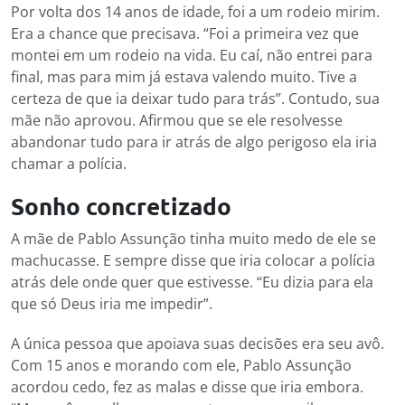
Por volta dos 14 anos de idade, foi a um rodeio mirim.
Era a chance que precisava. “Foi a primeira vez que
montei em um rodeio na vida. Eu caí, não entrei para
final, mas para mim já estava valendo muito. Tive a
certeza de que ia deixar tudo para trás”. Contudo, sua
mãe não aprovou. Afirmou que se ele resolvesse
abandonar tudo para ir atrás de algo perigoso ela iria
chamar a polícia.
Sonho concretizado
A mãe de Pablo Assunção tinha muito medo de ele se
machucasse. E sempre disse que iria colocar a polícia
atrás dele onde quer que estivesse. “Eu dizia para ela
que só Deus iria me impedir”.
A única pessoa que apoiava suas decisões era seu avô.
Com 15 anos e morando com ele, Pablo Assunção
acordou cedo, fez as malas e disse que iria embora.