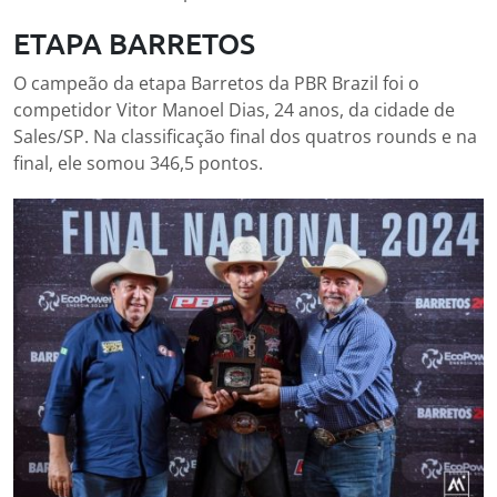
ETAPA BARRETOS
O campeão da etapa Barretos da PBR Brazil foi o
competidor Vitor Manoel Dias, 24 anos, da cidade de
Sales/SP. Na classificação final dos quatros rounds e na
final, ele somou 346,5 pontos.