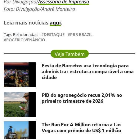
Por Divulgação/
Assessoria de Imprensa
Foto: Divulgação/André Monteiro
Leia mais notícias
aqui
.
Tags Relacionadas:
DESTAQUE
PBR BRAZIL
ROGÉRIO VENÂNCIO
Veja Também
Festa de Barretos usa tecnologia para
administrar estrutura comparável a uma
cidade
PIB do agronegócio recua 2,01% no
primeiro trimestre de 2026
The Run For A Million retorna a Las
Vegas com prêmio de US$ 1 milhão