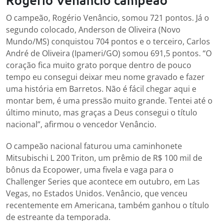
O campeão, Rogério Venâncio, somou 721 pontos. Já o
segundo colocado, Anderson de Oliveira (Novo
Mundo/MS) conquistou 704 pontos e o terceiro, Carlos
André de Oliveira (Ipameri/GO) somou 691,5 pontos. “O
coração fica muito grato porque dentro de pouco
tempo eu consegui deixar meu nome gravado e fazer
uma história em Barretos. Não é fácil chegar aqui e
montar bem, é uma pressão muito grande. Tentei até o
último minuto, mas graças a Deus consegui o título
nacional”, afirmou o vencedor Venâncio.
O campeão nacional faturou uma caminhonete
Mitsubischi L 200 Triton, um prêmio de R$ 100 mil de
bônus da Ecopower, uma fivela e vaga para o
Challenger Series que acontece em outubro, em Las
Vegas, no Estados Unidos. Venâncio, que venceu
recentemente em Americana, também ganhou o título
de estreante da temporada.