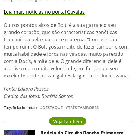
Leia mais notícias no portal Cavalus
Outros pontos altos de Bolt, é a sua garra e o seu
grande coração, que são características genéticas
transmitida pela sua parte materna. “Com ele não
tempo ruim. O Bolt gosta muito de fazer tambor e com
muita habilidade e força nas viradas, muito parecido
com a Doc’s, a mãe dele. O grande diferencial dele é
aliar isso com muita velocidade, em função de seu
excelente porte possui galões largos”, conclui Rossana.
Fonte: Editora Passos
Crédito das fotos: Rogério Santos
Tags Relacionadas:
DESTAQUE
TRÊS TAMBORES
Veja Também
Rodeio do Circuito Rancho Primavera