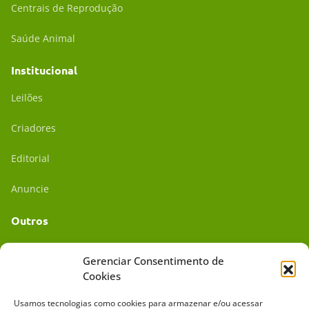
Centrais de Reprodução
Saúde Animal
Institucional
Leilões
Criadores
Editorial
Anuncie
Outros
Academia UC
Gerenciar Consentimento de
Cookies
Dr. da Roça
Usamos tecnologias como cookies para armazenar e/ou acessar
Mídia Kit