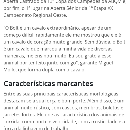
Aberta Castrado da 13ª Copa dos Campeões da ABQM e,
por fim, o 1º lugar na Aberta Sênior da 1ª Etapa XX
Campeonato Regional Oeste.
“O Bolt é um cavalo extraordinário, apesar de um
começo difícil, rapidamente ele me mostrou que ele é
um cavalo de coração muito grande. Sem dúvida, o Bolt
é um cavalo que marcou a minha vida de diversas
maneiras, me ensinou muito. Eu sou grato a esse
animal por ter feito junto comigo”, garante Miguel
Mollo, que forma dupla com o cavalo.
Características marcantes
Entre as suas principais características morfológicas,
destacam-se a sua força e bom porte. Além disso, é um
animal muito rústico, com cascos, membros, boletos e
jarretes fortes. Ele une as característica dos animais de
corrida, como porte e velocidade, com a rusticidade e a
força da linhagem de trabalho.