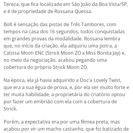
Tereza, que fica localizada em São João da Boa Vista/SP,
e é de propriedade de Rossana Quessa.
Bolt é sensação das pistas de Três Tambores, com
tempos na casa dos 16 segundos, todos conquistadas
em grandes provas da modalidade. Rossana lembra
que, no início da criação, ela adquiriu uma potra, a
Catissa Moon ENC (Strick Moon ZO x Miss Bonita Jay) e,
no meio da negociação, acabou pegando uma
cobertura do próprio Strick Moon ZO.
Na época, ela já havia adquirido a Doc’a Lovely Twist,
que era a sua égua de prova, e, por ela ser muito forte e
ter muita habilidade, a proprietária do criatório optou
por fazer um embrião com ela com a cobertura de
Strick.
Porém, a expectativa era por uma fêmea preta, mas
acabou por vir um macho castanho, que foi batizado de