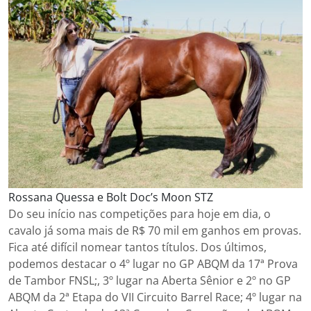
Rossana Quessa e Bolt Doc’s Moon STZ
Do seu início nas competições para hoje em dia, o
cavalo já soma mais de R$ 70 mil em ganhos em provas.
Fica até difícil nomear tantos títulos. Dos últimos,
podemos destacar o 4º lugar no GP ABQM da 17ª Prova
de Tambor FNSL;, 3º lugar na Aberta Sênior e 2º no GP
ABQM da 2ª Etapa do VII Circuito Barrel Race; 4º lugar na