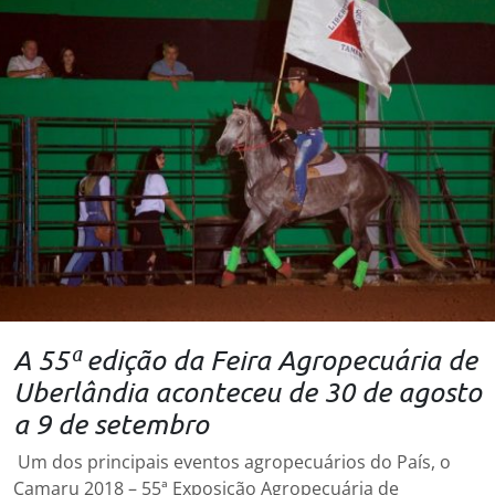
A 55ª edição da Feira Agropecuária de
Uberlândia aconteceu de 30 de agosto
a 9 de setembro
Um dos principais eventos agropecuários do País, o
Camaru 2018 – 55ª Exposição Agropecuária de