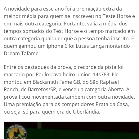
A novidade para esse ano foi a premiação extra da
melhor média para quem se inscreveu no Teste Horse e
em mais outra categoria. Portanto, valia a média dos
tempos somados do Test Horse e o tempo marcado em
outra categoria qualquer que a pessoa tenha inscrito. E
quem ganhou um Iphone 6 foi Lucas Lança montando
Dream Tafame.
Entre os destaques da prova, o recorde da pista foi
marcado por Paulo Cavalheiro Junior: 14s763. Ele
montou em Blacksmith Fame GB, do São Raphael
Ranch, de Barretos/SP, e venceu a categoria Aberta. A
prova ficou movimentada também com outra novidade.
Uma premiação para os competidores Prata da Casa,
ou seja, só para quem era de Uberlândia.