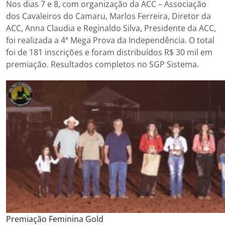
Nos dias 7 e 8, com organização da ACC – Associação
dos Cavaleiros do Camaru, Marlos Ferreira, Diretor da
ACC, Anna Claudia e Reginaldo Silva, Presidente da ACC,
foi realizada a 4ª Mega Prova da Independência. O total
foi de 181 inscrições e foram distribuídos R$ 30 mil em
premiação. Resultados completos no SGP Sistema.
Premiação Feminina Gold