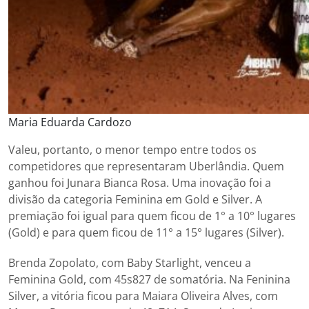
Maria Eduarda Cardozo
Valeu, portanto, o menor tempo entre todos os
competidores que representaram Uberlândia. Quem
ganhou foi Junara Bianca Rosa. Uma inovação foi a
divisão da categoria Feminina em Gold e Silver. A
premiação foi igual para quem ficou de 1° a 10° lugares
(Gold) e para quem ficou de 11° a 15° lugares (Silver).
Brenda Zopolato, com Baby Starlight, venceu a
Feminina Gold, com 45s827 de somatória. Na Feninina
Silver, a vitória ficou para Maiara Oliveira Alves, com