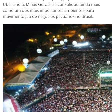
Uberlândia, Minas Gerais, se consolidou ainda mais
como um dos mais importantes ambientes para
movimentação de negócios pecuários no Brasil.