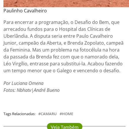
Paulinho Cavalheiro
Para encerrar a programação, o Desafio do Bem, que
arrecadou fundos para o Hospital das Clínicas de
Uberlândia. A disputa seria entre Paulo Cavalheiro
Junior, campeão da Aberta, e Brenda Zopolato, campeã
da Feminina. Mas um problema na fotocélula na hora
da passada da Brenda fez com que o namorado dela,
Léo Virgílio, entrasse para substitui-la. Acabou fazendo
um tempo menor que o Galego e vencendo o desafio.
Por Luciana Omena
Fotos: Nbhatv|André Bueno
Tags Relacionadas:
CAMARU
HOME
Veja Também