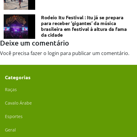
Rodeio Itu Festival : Itu já se prepara
para receber ‘gigantes’ da música
brasileira em festival à altura da fama
da cidade
Deixe um comentário
Você precisa fazer o
login
para publicar um comentário.
Categorias
Raças
Cavalo Árabe
Esportes
Geral