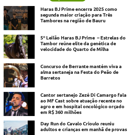
Haras BJ Prime encerra 2025 como
segunda maior criação para Três
Tambores na região de Bauru
5º Leilão Haras BJ Prime – Estrelas do
Tambor reúne elite da genética de
velocidade do Quarto de Milha
Concurso de Berrante mantém viva a
alma sertaneja na Festa do Peão de
Barretos
Cantor sertanejo Zezé Di Camargo fala
ao MF Cast sobre atuação recente no
agro e em hospital oncológico orçado
em R$ 360 milhões
Day Run do Cavalo Crioulo reuniu
adultos e crianças em manhã de provas