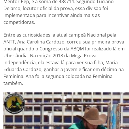
Mentor Pep, e a soma de 48s714. Segundo Luciano
Delarco, locutor oficial da prova, essa divisão foi
implementada para incentivar ainda mais as
competidoras.
Entre as curiosidades, a atual campeã Nacional pela
ANTT, Ana Carolina Cardozo, correu sua primeira prova
oficial quando o Congresso da ABQM foi realizado lá em
Uberlândia. Na edição 2018 da Mega Prova
Independência, ela estava lá para ver sua filha, Maria
Eduarda Cardozo, ganhar a Jovem e ficar em décimo na
Feminina. Ana foi a segunda colocada na Feminina
também.