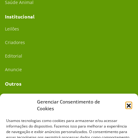
Saúde Animal
Institucional
Leilões
Criadores
Editorial
Anuncie
Outros
Academia UC
Gerenciar Consentimento de
Cookies
Dr. da Roça
Usamos tecnologias como cookies para armazenar e/ou acessar
Mídia Kit
informações do dispositivo. Fazemos isso para melhorar a experiência
de navegação e exibir anúncios personalizados. O consentimento para
essas tecnologias nos permitirá processar dados como comportamento