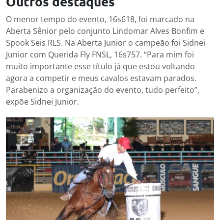
Outros destaques
O menor tempo do evento, 16s618, foi marcado na
Aberta Sênior pelo conjunto Lindomar Alves Bonfim e
Spook Seis RLS. Na Aberta Junior o campeão foi Sidnei
Junior com Querida Fly FNSL, 16s757. “Para mim foi
muito importante esse título já que estou voltando
agora a competir e meus cavalos estavam parados.
Parabenizo a organização do evento, tudo perfeito”,
expõe Sidnei Junior.