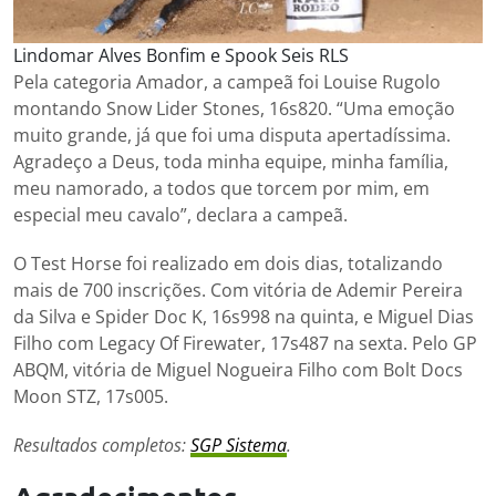
Lindomar Alves Bonfim e Spook Seis RLS
Pela categoria Amador, a campeã foi Louise Rugolo
montando Snow Lider Stones, 16s820. “Uma emoção
muito grande, já que foi uma disputa apertadíssima.
Agradeço a Deus, toda minha equipe, minha família,
meu namorado, a todos que torcem por mim, em
especial meu cavalo”, declara a campeã.
O Test Horse foi realizado em dois dias, totalizando
mais de 700 inscrições. Com vitória de Ademir Pereira
da Silva e Spider Doc K, 16s998 na quinta, e Miguel Dias
Filho com Legacy Of Firewater, 17s487 na sexta. Pelo GP
ABQM, vitória de Miguel Nogueira Filho com Bolt Docs
Moon STZ, 17s005.
Resultados completos:
SGP Sistema
.