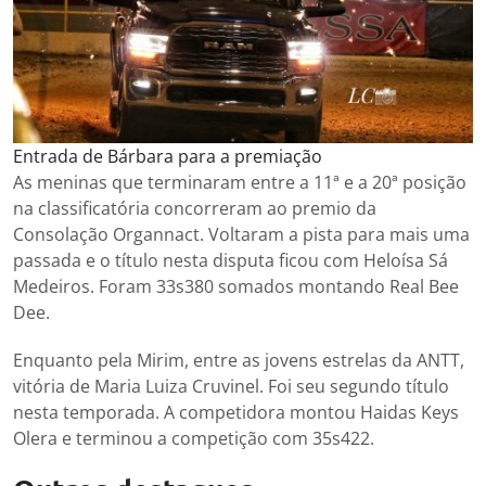
Entrada de Bárbara para a premiação
As meninas que terminaram entre a 11ª e a 20ª posição
na classificatória concorreram ao premio da
Consolação Organnact. Voltaram a pista para mais uma
passada e o título nesta disputa ficou com Heloísa Sá
Medeiros. Foram 33s380 somados montando Real Bee
Dee.
Enquanto pela Mirim, entre as jovens estrelas da ANTT,
vitória de Maria Luiza Cruvinel. Foi seu segundo título
nesta temporada. A competidora montou Haidas Keys
Olera e terminou a competição com 35s422.