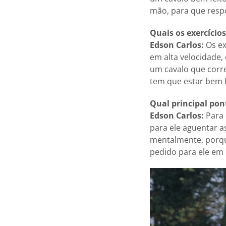
mão, para que resp
Quais os exercício
Edson Carlos:
Os ex
em alta velocidade,
um cavalo que corre
tem que estar bem f
Qual principal po
Edson Carlos:
Para 
para ele aguentar a
mentalmente, porqu
pedido para ele em 