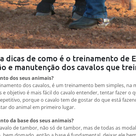
a dicas de como é o treinamento de 
ão e manutenção dos cavalos que trei
nto dos seus animais?
inamento dos cavalos, é um treinamento bem simples, na 
e objetivo é mais fácil do cavalo entender, tentar fazer o 
petitivo, porque o cavalo tem de gostar do que está faze
tar do animal em primeiro lugar.
onto da base dos seus animais?
valo de tambor, não só de tambor, mas de todas as modal
, bem domado, então a base é fundamental, deixar ele bem