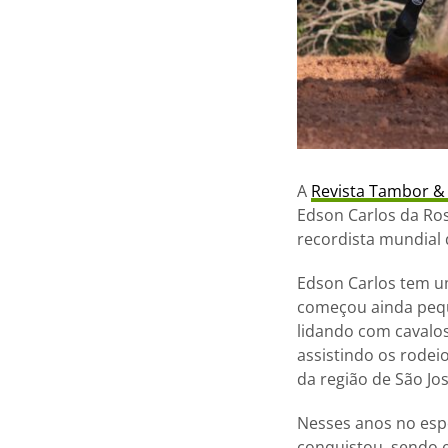
A
Revista Tambor & 
Edson Carlos da Ros
recordista mundial
Edson Carlos tem um
começou ainda pequ
lidando com cavalo
assistindo os rode
da região de São Jo
Nesses anos no espo
conquistou, sendo 