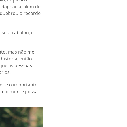
 Raphaela, além de
e quebrou o recorde
 seu trabalho, e
nto, mas não me
história, então
 que as pessoas
rlos.
 que o importante
uem o monte possa