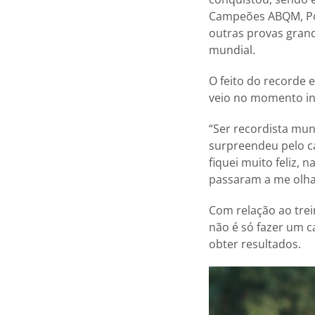
Campeões ABQM, Pot
outras provas grand
mundial.
O feito do recorde e
veio no momento in
“Ser recordista mu
surpreendeu pelo ca
fiquei muito feliz,
passaram a me olha
Com relação ao trei
não é só fazer um 
obter resultados.