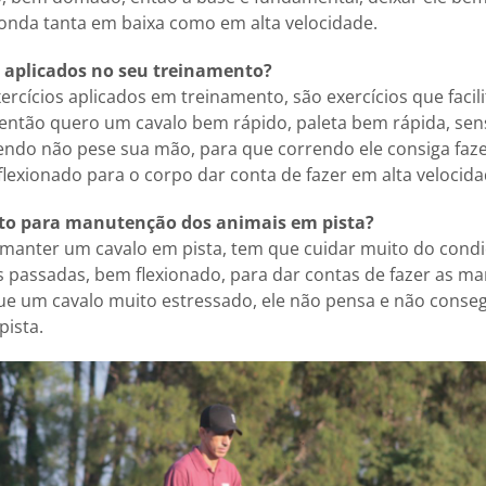
onda tanta em baixa como em alta velocidade.
s aplicados no seu treinamento?
ercícios aplicados em treinamento, são exercícios que faci
 então quero um cavalo bem rápido, paleta bem rápida, sens
ndo não pese sua mão, para que correndo ele consiga fazer
lexionado para o corpo dar conta de fazer em alta velocida
nto para manutenção dos animais em pista?
manter um cavalo em pista, tem que cuidar muito do condi
s passadas, bem flexionado, para dar contas de fazer as m
e um cavalo muito estressado, ele não pensa e não conseg
pista.