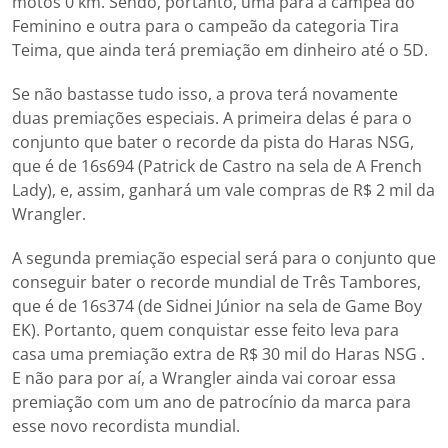
motos 0 km. Sendo, portanto, uma para a campeã do
Feminino e outra para o campeão da categoria Tira
Teima, que ainda terá premiação em dinheiro até o 5D.
Se não bastasse tudo isso, a prova terá novamente
duas premiações especiais. A primeira delas é para o
conjunto que bater o recorde da pista do Haras NSG,
que é de 16s694 (Patrick de Castro na sela de A French
Lady), e, assim, ganhará um vale compras de R$ 2 mil da
Wrangler.
A segunda premiação especial será para o conjunto que
conseguir bater o recorde mundial de Três Tambores,
que é de 16s374 (de Sidnei Júnior na sela de Game Boy
EK). Portanto, quem conquistar esse feito leva para
casa uma premiação extra de R$ 30 mil do Haras NSG .
E não para por aí, a Wrangler ainda vai coroar essa
premiação com um ano de patrocínio da marca para
esse novo recordista mundial.