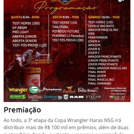
Premiação
Ao todo, a 3ª etapa da Copa Wrangler Haras NSG irá
distribuir mais de R$ 100 mil em prêmios, além de duas