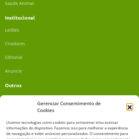
Saúde Animal
Institucional
Leilões
Criadores
Editorial
Anuncie
Outros
Academia UC
Gerenciar Consentimento de
Cookies
Dr. da Roça
Usamos tecnologias como cookies para armazenar e/ou acessar
Mídia Kit
informações do dispositivo. Fazemos isso para melhorar a experiência
de navegação e exibir anúncios personalizados. O consentimento para