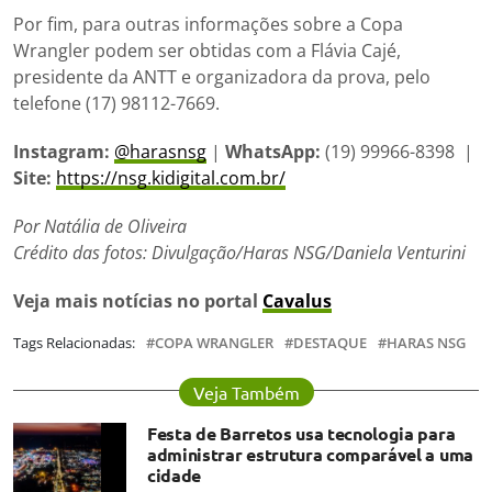
Por fim, para outras informações sobre a Copa
Wrangler podem ser obtidas com a Flávia Cajé,
presidente da ANTT e organizadora da prova, pelo
telefone (17) 98112-7669.
Instagram:
@harasnsg
|
WhatsApp:
(19) 99966-8398 |
Site:
https://nsg.kidigital.com.br/
Por Natália de Oliveira
Crédito das fotos: Divulgação/Haras NSG/Daniela Venturini
Veja mais notícias no portal
Cavalus
Tags Relacionadas:
COPA WRANGLER
DESTAQUE
HARAS NSG
Veja Também
Festa de Barretos usa tecnologia para
administrar estrutura comparável a uma
cidade