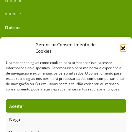
Editorial
Anuncie
Outros
Academia UC
Gerenciar Consentimento de
Cookies
Dr. da Roça
Usamos tecnologias como cookies para armazenar e/ou acessar
Mídia Kit
informações do dispositivo. Fazemos isso para melhorar a experiência
de navegação e exibir anúncios personalizados. O consentimento para
essas tecnologias nos permitirá processar dados como comportamento
de navegação ou IDs exclusivos neste site. Não consentir ou retirar o
consentimento pode afetar negativamente certos recursos e funções.
Aceitar
Sobre o Cavalus
Leilões
Anuncie
Negar