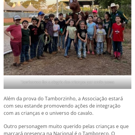
Tamboreco faz a alegria das crianças por onde passa
Além da prova do Tamborzinho, a Associação estará
com seu estande promovendo ações de integração
com as crianças e o universo do cavalo.
Outro personagem muito querido pelas crianças e que
marcará presença na Nacional é o Tamboreco. O