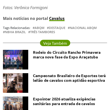
Fotos: Verônica Formigoni
Mais notícias no portal
Cavalus
Tags Relacionadas:
ABQM
DESTAQUE
NACIONAL ABQM
NBHA BRAZIL
TRÊS TAMBORES
Veja Também
Rodeio do Circuito Rancho Primavera
marca nova fase da Expo Araçatuba
Campeonato Brasileiro de Esportes terá
leilão de cavalos com aptidão esportiva
Expointer 2026 atualiza exigências
sanitárias para entrada de cavalos