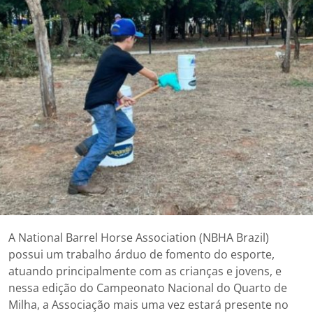
A National Barrel Horse Association (NBHA Brazil)
possui um trabalho árduo de fomento do esporte,
atuando principalmente com as crianças e jovens, e
nessa edição do Campeonato Nacional do Quarto de
Milha, a Associação mais uma vez estará presente no