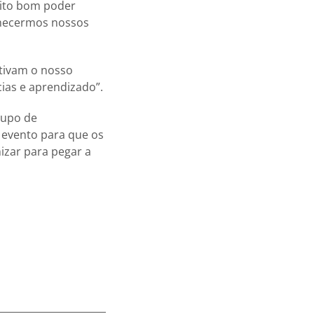
uito bom poder
nhecermos nossos
ntivam o nosso
ias e aprendizado”.
rupo de
o evento para que os
izar para pegar a