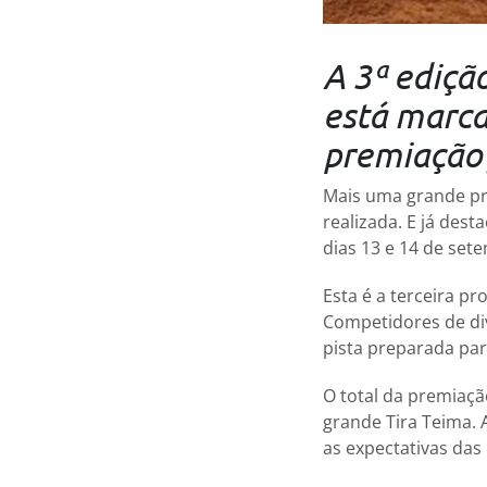
A 3ª ediçã
está marca
premiação 
Mais uma grande pr
realizada. E já des
dias 13 e 14 de set
Esta é a terceira pr
Competidores de di
pista preparada par
O total da premiaçã
grande Tira Teima.
as expectativas das