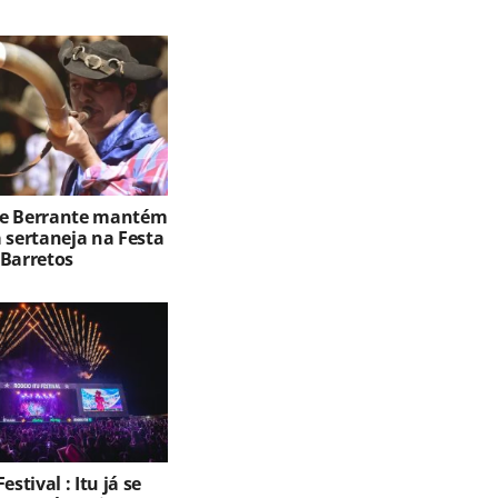
de Berrante mantém
 sertaneja na Festa
 Barretos
estival : Itu já se