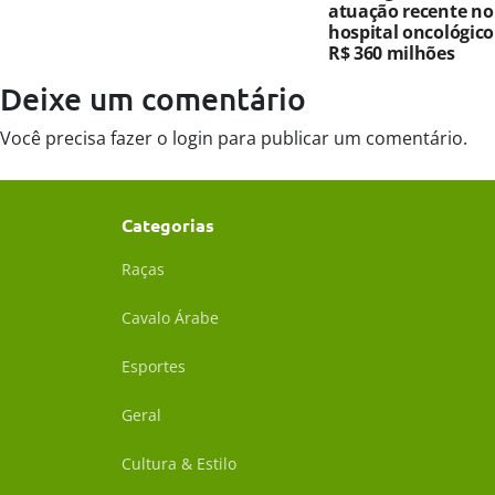
atuação recente no
hospital oncológic
R$ 360 milhões
Deixe um comentário
Você precisa fazer o
login
para publicar um comentário.
Categorias
Raças
Cavalo Árabe
Esportes
Geral
Cultura & Estilo