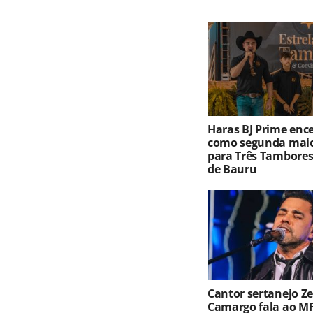
Haras BJ Prime ence
como segunda maio
para Três Tambores
de Bauru
Cantor sertanejo Ze
Camargo fala ao MF