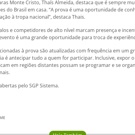
aras Monte Cristo, Thaís Almeida, destaca que é sempre m
es do Brasil em casa. “A prova é uma oportunidade de co
ão à tropa nacional”, destaca Thais.
alos e competidores de alto nível marcam presença e ince
evento é uma grande oportunidade para troca de experiênc
acionadas à prova são atualizadas com frequência em um g
a é antecipar tudo a quem for participar. Inclusive, expor 
icam em regiões distantes possam se programar e se organ
mais.
 abertas pelo SGP Sistema.
ME
Veja Também