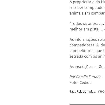
A proprietária do H
receber competidor
animais em comparaç
“Todos os anos, cav
melhor em pista. O 
As informações rel
competidores. A idei
competidores que f
estrada com os ani
As inscrições serão
Por Camila Furtado
Foto: Cedida
Tags Relacionadas:
HO