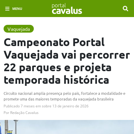
MENU
Vaquejada
Campeonato Portal
Vaquejada vai percorrer
22 parques e projeta
temporada histórica
Circuito nacional amplia presença pelo país, fortalece a modalidade e
promete uma das maiores temporadas da vaquejada brasileira
Publicado
7 meses em
sobre
13 de janeiro de 2026
Por
Redação Cavalus