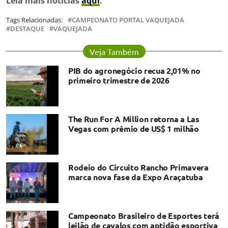
Leia mais notícias
aqui
.
Tags Relacionadas:
CAMPEONATO PORTAL VAQUEJADA
DESTAQUE
VAQUEJADA
Veja Também
PIB do agronegócio recua 2,01% no
primeiro trimestre de 2026
The Run For A Million retorna a Las
Vegas com prêmio de US$ 1 milhão
Rodeio do Circuito Rancho Primavera
marca nova fase da Expo Araçatuba
Campeonato Brasileiro de Esportes terá
leilão de cavalos com aptidão esportiva