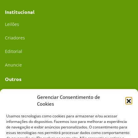
Institucional
Leilões
Criadores
Editorial
Anuncie
Outros
Academia UC
Gerenciar Consentimento de
Cookies
Dr. da Roça
Usamos tecnologias como cookies para armazenar e/ou acessar
Mídia Kit
informações do dispositivo. Fazemos isso para melhorar a experiência
de navegação e exibir anúncios personalizados. O consentimento para
essas tecnologias nos permitirá processar dados como comportamento