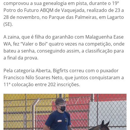
comprovou a sua genealogia em pista, durante o 19º
Potro do Futuro ABQM de Vaquejada, realizado de 23 a
28 de novembro, no Parque das Palmeiras, em Lagarto
(SE).
A zaina, que é filha do garanhão com Malaguenha Ease
WA, fez “Valer o Boi” quatro vezes na competição, onde
bateu a senha, conseguindo assim, a classificação para
a final da prova.
Pela categoria Aberta, Bigfirts correu com o puxador
Francisco Nilo Soares Neto, que juntos conquistaram a
11ª colocação entre 202 inscrições.