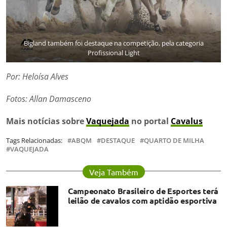
Bigland também foi destaque na competição, pela categoria
Profissional Light
Por: Heloísa Alves
Fotos:
Allan Damasceno
Mais notícias sobre
Vaquejada
no portal
Cavalus
Tags Relacionadas:
ABQM
DESTAQUE
QUARTO DE MILHA
VAQUEJADA
Veja Também
Campeonato Brasileiro de Esportes terá
leilão de cavalos com aptidão esportiva