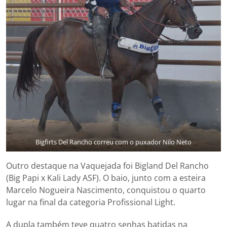
Bigfirts Del Rancho correu com o puxador Nilo Neto
Outro destaque na Vaquejada foi Bigland Del Rancho
(Big Papi x Kali Lady ASF). O baio, junto com a esteira
Marcelo Nogueira Nascimento, conquistou o quarto
lugar na final da categoria Profissional Light.
A dupla também teve quatro senhas batidas na