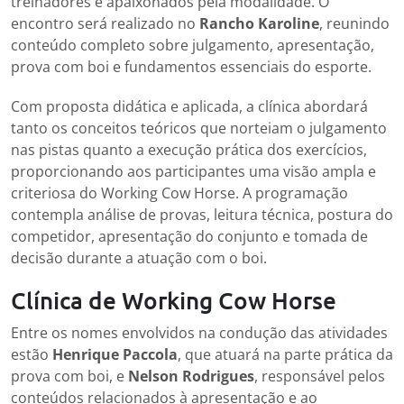
treinadores e apaixonados pela modalidade. O
encontro será realizado no
Rancho Karoline
, reunindo
conteúdo completo sobre julgamento, apresentação,
prova com boi e fundamentos essenciais do esporte.
Com proposta didática e aplicada, a clínica abordará
tanto os conceitos teóricos que norteiam o julgamento
nas pistas quanto a execução prática dos exercícios,
proporcionando aos participantes uma visão ampla e
criteriosa do Working Cow Horse. A programação
contempla análise de provas, leitura técnica, postura do
competidor, apresentação do conjunto e tomada de
decisão durante a atuação com o boi.
Clínica de Working Cow Horse
Entre os nomes envolvidos na condução das atividades
estão
Henrique Paccola
, que atuará na parte prática da
prova com boi, e
Nelson Rodrigues
, responsável pelos
conteúdos relacionados à apresentação e ao