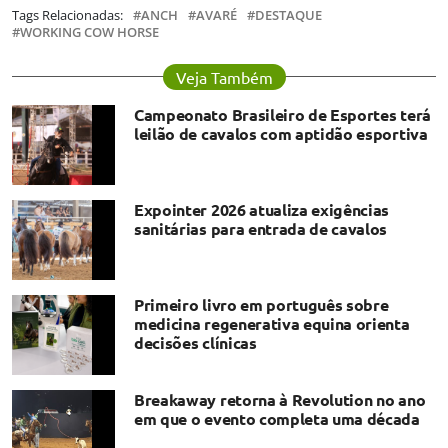
Tags Relacionadas:
ANCH
AVARÉ
DESTAQUE
WORKING COW HORSE
Veja Também
Campeonato Brasileiro de Esportes terá
leilão de cavalos com aptidão esportiva
Expointer 2026 atualiza exigências
sanitárias para entrada de cavalos
Primeiro livro em português sobre
medicina regenerativa equina orienta
decisões clínicas
Breakaway retorna à Revolution no ano
em que o evento completa uma década