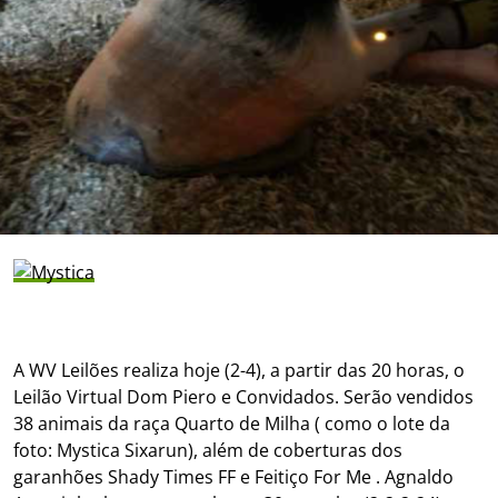
A WV Leilões realiza hoje (2-4), a partir das 20 horas, o
Leilão Virtual Dom Piero e Convidados. Serão vendidos
38 animais da raça Quarto de Milha ( como o lote da
foto:
Mystica Sixarun)
, além de coberturas dos
garanhões Shady Times FF e Feitiço For Me . Agnaldo