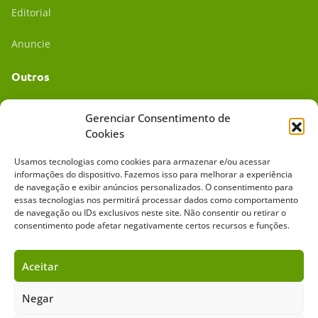
Editorial
Anuncie
Outros
Academia UC
Gerenciar Consentimento de
Cookies
Dr. da Roça
Usamos tecnologias como cookies para armazenar e/ou acessar
Mídia Kit
informações do dispositivo. Fazemos isso para melhorar a experiência
de navegação e exibir anúncios personalizados. O consentimento para
essas tecnologias nos permitirá processar dados como comportamento
de navegação ou IDs exclusivos neste site. Não consentir ou retirar o
consentimento pode afetar negativamente certos recursos e funções.
Aceitar
Sobre o Cavalus
Leilões
Anuncie
Negar