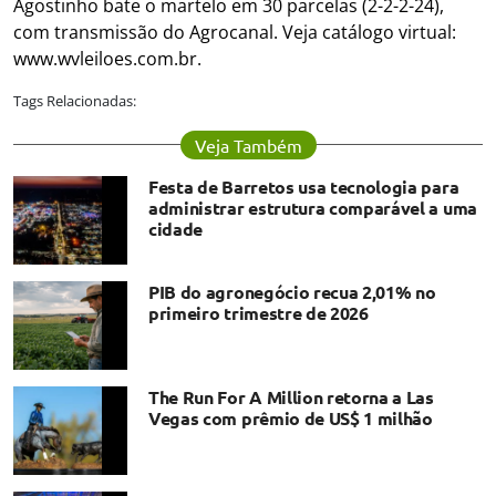
Agostinho bate o martelo em 30 parcelas (2-2-2-24),
com transmissão do Agrocanal. Veja catálogo virtual:
www.wvleiloes.com.br.
Tags Relacionadas:
Veja Também
Festa de Barretos usa tecnologia para
administrar estrutura comparável a uma
cidade
PIB do agronegócio recua 2,01% no
primeiro trimestre de 2026
The Run For A Million retorna a Las
Vegas com prêmio de US$ 1 milhão