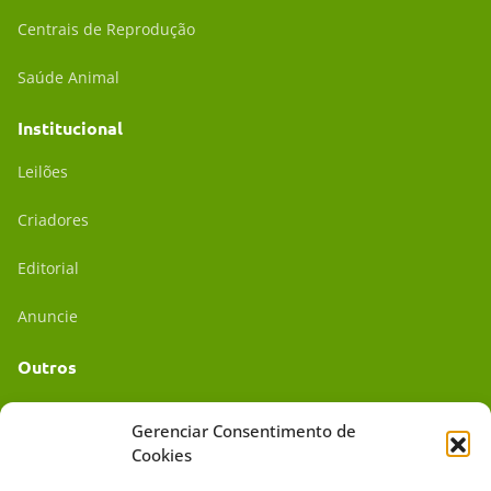
Centrais de Reprodução
Saúde Animal
Institucional
Leilões
Criadores
Editorial
Anuncie
Outros
Academia UC
Gerenciar Consentimento de
Cookies
Dr. da Roça