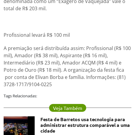
denominada como um “Exagero de Vaquejada” vale o
total de R$ 203 mil.
Profissional levará R$ 100 mil
A premiação será distribuída assim: Profissional (R$ 100
mil), Amador (R$ 38 mil), Aspirante (R$ 16 mil),
Intermediário (R$ 23 mil), Amador ACQM (R$ 4 mil) e
Potro de Ouro (R$ 18 mil). A organização da festa fica
por conta de Elivan Borba e família. Informações: (81)
3728-1717/9104-0225
Tags Relacionadas:
Veja Também
Festa de Barretos usa tecnologia para
administrar estrutura comparável a uma
cidade