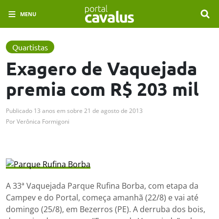
MENU
Quartistas
Exagero de Vaquejada
premia com R$ 203 mil
Publicado
13 anos em
sobre
21 de agosto de 2013
Por
Verônica Formigoni
A 33ª Vaquejada Parque Rufina Borba, com etapa da
Campev e do Portal, começa amanhã (22/8) e vai até
domingo (25/8), em Bezerros (PE). A derruba dos bois,