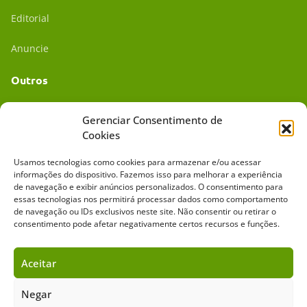
Editorial
Anuncie
Outros
Academia UC
Gerenciar Consentimento de
Cookies
Dr. da Roça
Usamos tecnologias como cookies para armazenar e/ou acessar
Mídia Kit
informações do dispositivo. Fazemos isso para melhorar a experiência
de navegação e exibir anúncios personalizados. O consentimento para
essas tecnologias nos permitirá processar dados como comportamento
de navegação ou IDs exclusivos neste site. Não consentir ou retirar o
consentimento pode afetar negativamente certos recursos e funções.
Aceitar
Sobre o Cavalus
Leilões
Anuncie
Negar