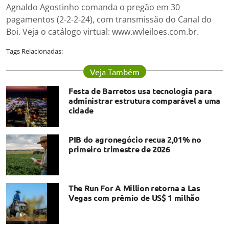
Agnaldo Agostinho comanda o pregão em 30
pagamentos (2-2-2-24), com transmissão do Canal do
Boi. Veja o catálogo virtual: www.wvleiloes.com.br.
Tags Relacionadas:
Veja Também
Festa de Barretos usa tecnologia para
administrar estrutura comparável a uma
cidade
PIB do agronegócio recua 2,01% no
primeiro trimestre de 2026
The Run For A Million retorna a Las
Vegas com prêmio de US$ 1 milhão