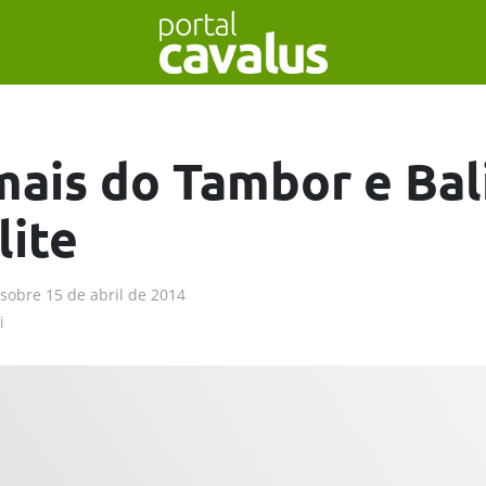
mais do Tambor e Bal
lite
sobre
15 de abril de 2014
i