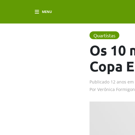
MENU
Quartistas
Os 10 
Copa E
Publicado
12 anos em
Por
Verônica Formigon