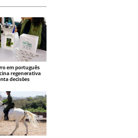
ivro em português
cina regenerativa
enta decisões