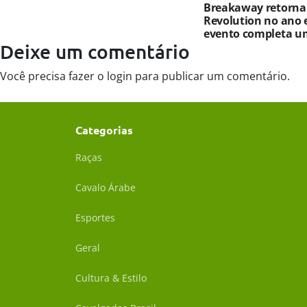
Breakaway retorna
Revolution no ano 
evento completa u
Deixe um comentário
Você precisa fazer o
login
para publicar um comentário.
Categorias
Raças
Cavalo Árabe
Esportes
Geral
Cultura & Estilo