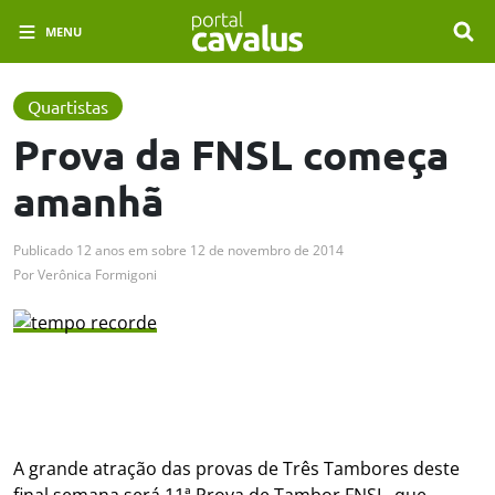
MENU
Quartistas
Prova da FNSL começa
amanhã
Publicado
12 anos em
sobre
12 de novembro de 2014
Por
Verônica Formigoni
A grande atração das provas de Três Tambores deste