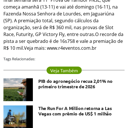
final semana será 11ª Prova de Tambor FNSL, que
começa amanhã (13-11) e vai até domingo (16-11), na
Fazenda Nossa Senhora de Lourdes, em Jaguariúna
(SP). A premiação total, segundo cálculos da
organização, será de R$ 360 mil, nas provas de Slot
Race, Futurity, GP Victory Fly, entre outras.O recorde da
pista a ser quebrado é de 16s758 e vale a premiação de
R$ 10 mil.Veja mais: www.r4eventos.com.br
Tags Relacionadas:
Veja Também
PIB do agronegócio recua 2,01% no
primeiro trimestre de 2026
The Run For A Million retorna a Las
Vegas com prêmio de US$ 1 milhão