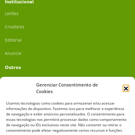
Institucional
Leilões
Criadores
Editorial
Anuncie
Outros
Academia UC
Gerenciar Consentimento de
Cookies
Dr. da Roça
Usamos tecnologias como cookies para armazenar e/ou acessar
Mídia Kit
informações do dispositivo. Fazemos isso para melhorar a experiência
de navegação e exibir anúncios personalizados. O consentimento para
essas tecnologias nos permitirá processar dados como comportamento
de navegação ou IDs exclusivos neste site. Não consentir ou retirar o
consentimento pode afetar negativamente certos recursos e funções.