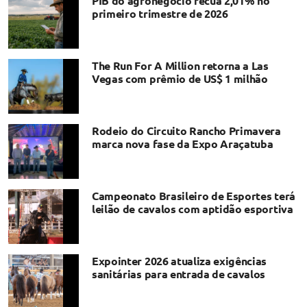
PIB do agronegócio recua 2,01% no
primeiro trimestre de 2026
The Run For A Million retorna a Las
Vegas com prêmio de US$ 1 milhão
Rodeio do Circuito Rancho Primavera
marca nova fase da Expo Araçatuba
Campeonato Brasileiro de Esportes terá
leilão de cavalos com aptidão esportiva
Expointer 2026 atualiza exigências
sanitárias para entrada de cavalos