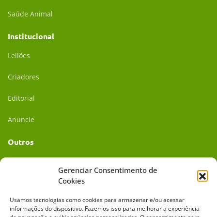
Saúde Animal
Institucional
Leilões
Criadores
Editorial
Anuncie
Outros
Academia UC
Gerenciar Consentimento de
Cookies
Dr. da Roça
Usamos tecnologias como cookies para armazenar e/ou acessar
Mídia Kit
informações do dispositivo. Fazemos isso para melhorar a experiência