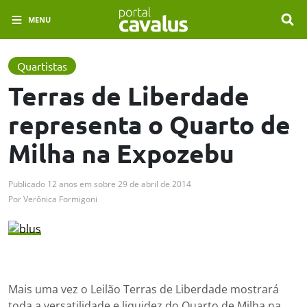
MENU
Quartistas
Terras de Liberdade
representa o Quarto de
Milha na Expozebu
Publicado
12 anos em
sobre
29 de abril de 2014
Por
Verônica Formigoni
Mais uma vez o Leilão Terras de Liberdade mostrará
toda a versatilidade e liquidez do Quarto de Milha na