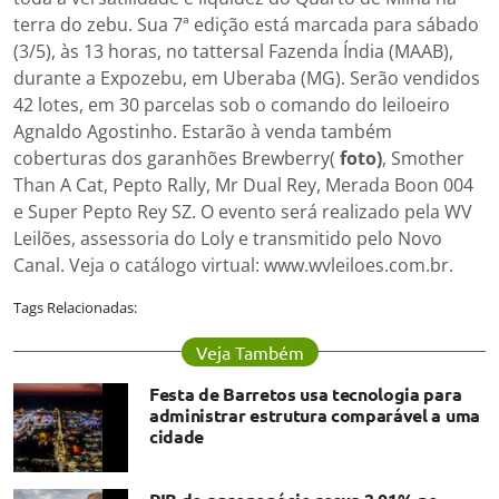
terra do zebu. Sua 7ª edição está marcada para sábado
(3/5), às 13 horas, no tattersal Fazenda Índia (MAAB),
durante a Expozebu, em Uberaba (MG). Serão vendidos
42 lotes, em 30 parcelas sob o comando do leiloeiro
Agnaldo Agostinho. Estarão à venda também
coberturas dos garanhões Brewberry(
foto)
, Smother
Than A Cat, Pepto Rally, Mr Dual Rey, Merada Boon 004
e Super Pepto Rey SZ. O evento será realizado pela WV
Leilões, assessoria do Loly e transmitido pelo Novo
Canal. Veja o catálogo virtual: www.wvleiloes.com.br.
Tags Relacionadas:
Veja Também
Festa de Barretos usa tecnologia para
administrar estrutura comparável a uma
cidade