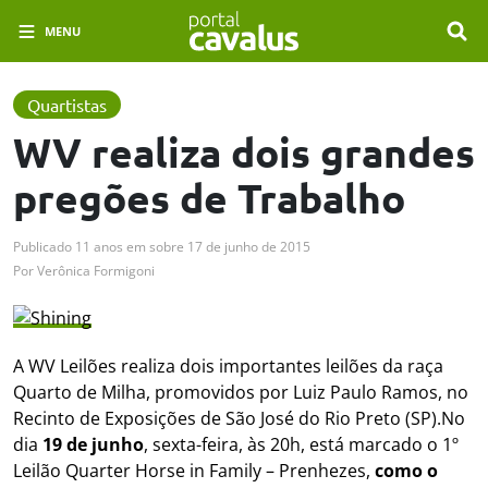
MENU
Quartistas
WV realiza dois grandes
pregões de Trabalho
Publicado
11 anos em
sobre
17 de junho de 2015
Por
Verônica Formigoni
A WV Leilões realiza dois importantes leilões da raça
Quarto de Milha, promovidos por Luiz Paulo Ramos, no
Recinto de Exposições de São José do Rio Preto (SP).No
dia
19 de junho
, sexta-feira, às 20h, está marcado o 1º
Leilão Quarter Horse in Family – Prenhezes,
como o