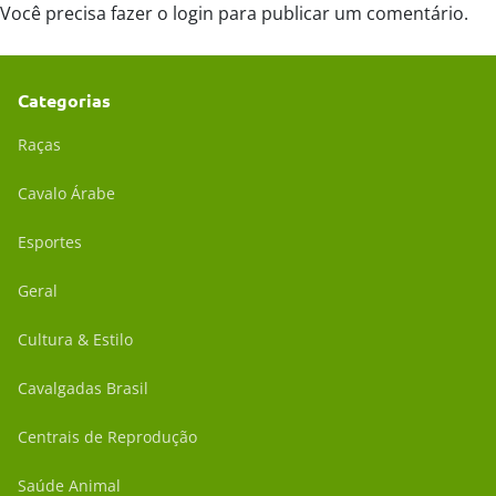
Você precisa fazer o
login
para publicar um comentário.
Categorias
Raças
Cavalo Árabe
Esportes
Geral
Cultura & Estilo
Cavalgadas Brasil
Centrais de Reprodução
Saúde Animal