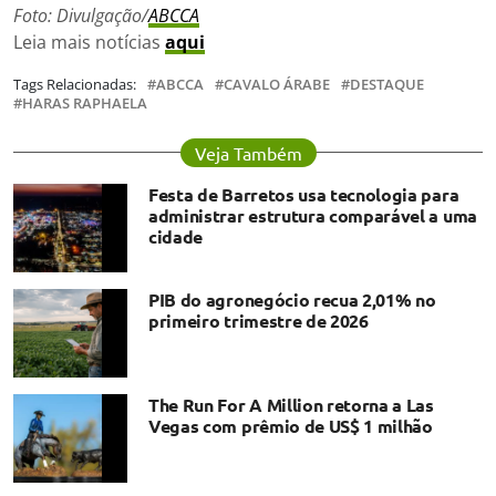
Foto: Divulgação/
ABCCA
Leia mais notícias
aqui
Tags Relacionadas:
ABCCA
CAVALO ÁRABE
DESTAQUE
HARAS RAPHAELA
Veja Também
Festa de Barretos usa tecnologia para
administrar estrutura comparável a uma
cidade
PIB do agronegócio recua 2,01% no
primeiro trimestre de 2026
The Run For A Million retorna a Las
Vegas com prêmio de US$ 1 milhão