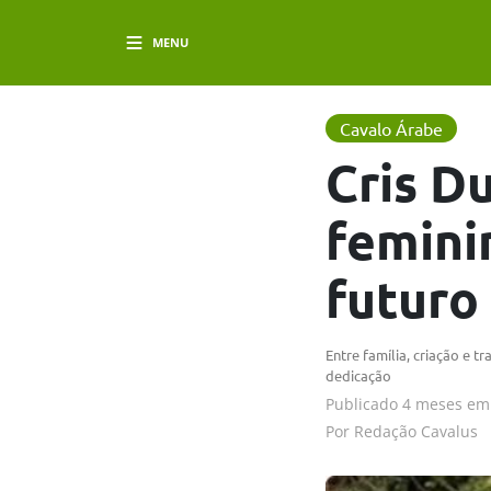
MENU
Cavalo Árabe
Cris Du
femini
futuro
Entre família, criação e 
dedicação
Publicado
4 meses em
Por
Redação Cavalus