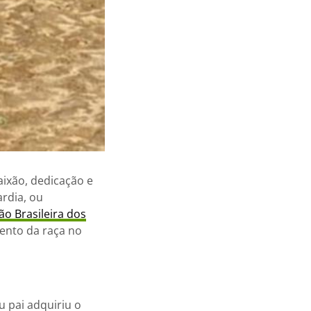
aixão, dedicação e
ardia, ou
ão Brasileira dos
mento da raça no
u pai adquiriu o