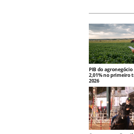
PIB do agronegócio
2,01% no primeiro t
2026