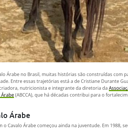
lo Árabe no Brasil, muitas histórias são construídas com p
ade. Entre essas trajetórias está a de Cristiane Durante Gu
riadora, nutricionista e integrante da diretoria da
Associaç
o Árabe
(ABCCA), que há décadas contribui para o fortaleci
alo Árabe
om o Cavalo Árabe começou ainda na juventude. Em 1988, se