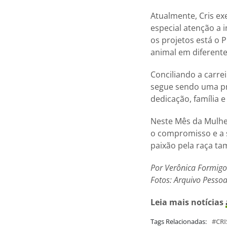
Atualmente, Cris ex
especial atenção a 
os projetos está o 
animal em diferente
Conciliando a carrei
segue sendo uma pr
dedicação, família e
Neste Mês da Mulher
o compromisso e a 
paixão pela raça ta
Por Verônica Formigo
Fotos: Arquivo Pessoa
Leia mais notícias
Tags Relacionadas:
CR