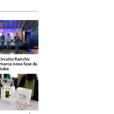
Circuito Rancho
marca nova fase da
tuba