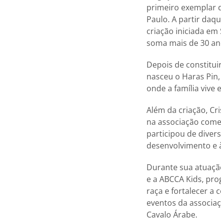
primeiro exemplar 
Paulo. A partir daq
criação iniciada em
soma mais de 30 an
Depois de constituir
nasceu o Haras Pin,
onde a família vive
Além da criação, Cr
na associação começ
participou de diver
desenvolvimento e à
Durante sua atuação
e a ABCCA Kids, pro
raça e fortalecer a 
eventos da associaç
Cavalo Árabe.