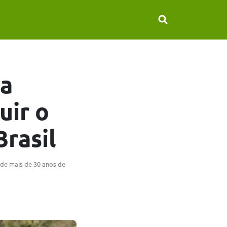
ça
uir o
Brasil
a de mais de 30 anos de