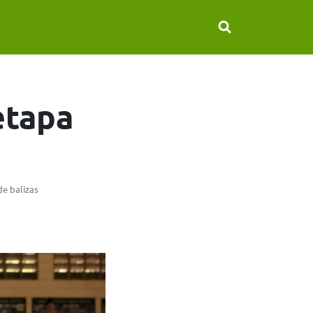
etapa
de balizas