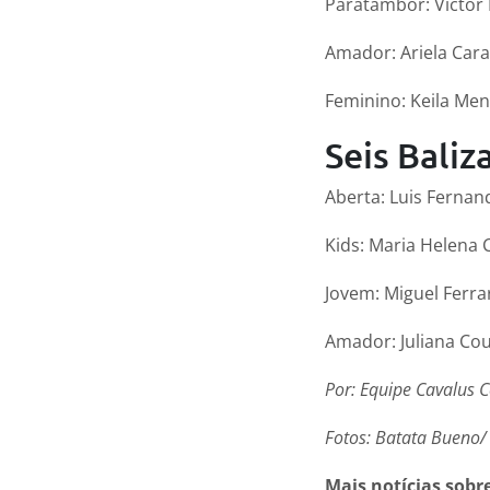
Paratambor: Victor
Amador: Ariela Cara
Feminino: Keila Me
Seis Baliz
Aberta: Luis Fernan
Kids: Maria Helena 
Jovem: Miguel Ferra
Amador: Juliana Co
Por: Equipe Cavalus
Fotos: Batata Bueno/
Mais notícias sobr