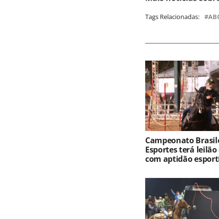
Tags Relacionadas:
AB
Campeonato Brasile
Esportes terá leilão
com aptidão esport