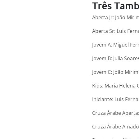
Três Tamb
Aberta Jr: João Mir
Aberta Sr: Luis Fern
Jovem A: Miguel Ferr
Jovem B: Julia Soare
Jovem C: João Miri
Kids: Maria Helena 
Iniciante: Luis Fern
Cruza Árabe Aberta:
Cruza Árabe Amador: