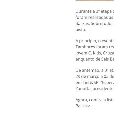
Durante a 3ª etapa 
foram realizadas as
Balizas. Sobretudo,
pista.
A princípio, o even
Tambores foram real
Jovem C, Kids, Cruz
enquanto de Seis Ba
De antemão, a 3ª et
29 de março a 03 de
em Tietê/SP. “Esper
Zanotta, presidente
Agora, confira a li
Balizas: