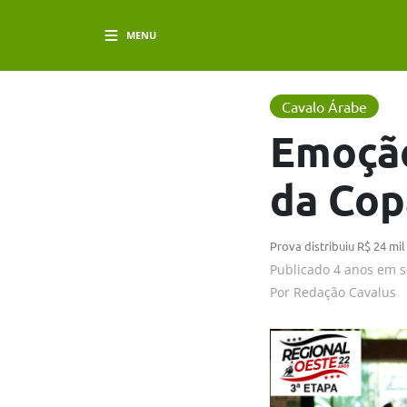
MENU
Cavalo Árabe
Emoção
da Co
Prova distribuiu R$ 24 mi
Publicado
4 anos em
s
Por
Redação Cavalus