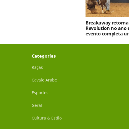
Breakaway retorna
Revolution no ano 
evento completa u
Categorias
Raças
Cavalo Árabe
Esportes
Geral
Cultura & Estilo