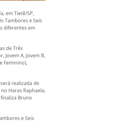
a, em Tietê/SP,
ês Tambores e Seis
is diferentes em
tas de Três
r, Jovem A, Jovem B,
e Feminino),
será realizada de
, no Haras Raphaela,
finaliza Bruno
Tambores e Seis