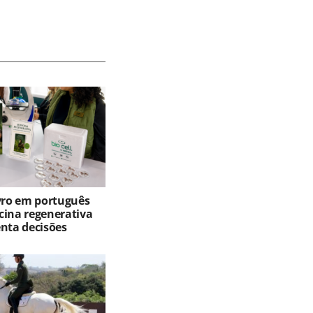
ivro em português
cina regenerativa
enta decisões