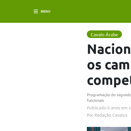
MENU
Cavalo Árabe
Nacion
os cam
compe
Programação do segundo d
funcionais
Publicado
6 anos em
s
Por
Redação Cavalus