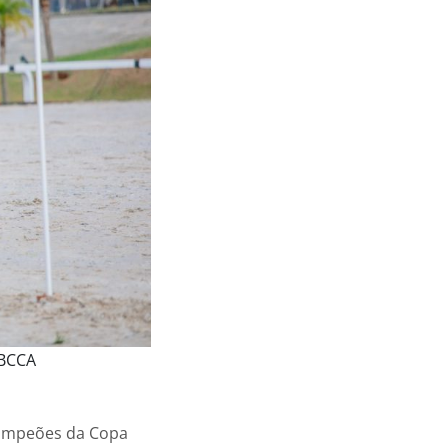
ABCCA
campeões da Copa