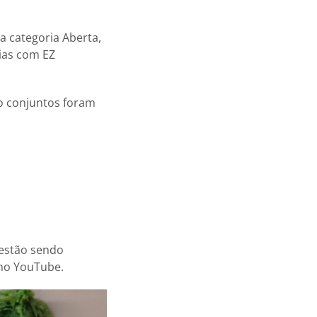
 categoria Aberta,
ias com EZ
o conjuntos foram
 estão sendo
o YouTube.