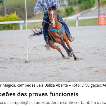
r Magica, campeões Seis Baliza Aberta – Foto: Divulgação/
eões das provas funcionais
dia de competições, todos puderam conhecer também os 