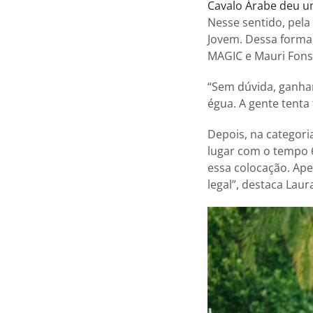
Cavalo Árabe deu u
Nesse sentido, pela
Jovem. Dessa forma,
MAGIC e Mauri Fons
“Sem dúvida, ganha
égua. A gente tenta
Depois, na categor
lugar com o tempo 6
essa colocação. Apes
legal”, destaca Laur