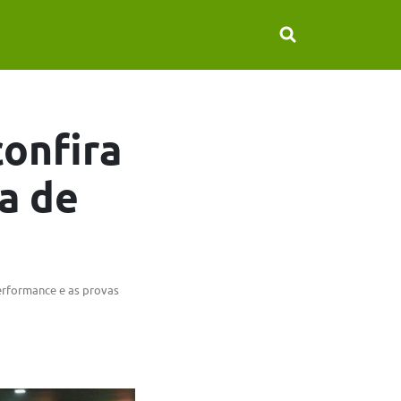
confira
a de
erformance e as provas