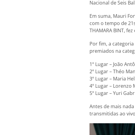
Nacional de Seis Bal
Em suma, Mauri Fon
com o tempo de 21s5
THAMARA BINT, fez 
Por fim, a categor
premiados na categ
1º Lugar – João An
2º Lugar – Théo Ma
3º Lugar – Maria H
4º Lugar – Lorenzo
5º Lugar – Yuri Gab
Antes de mais nada
transmitidas ao vivo