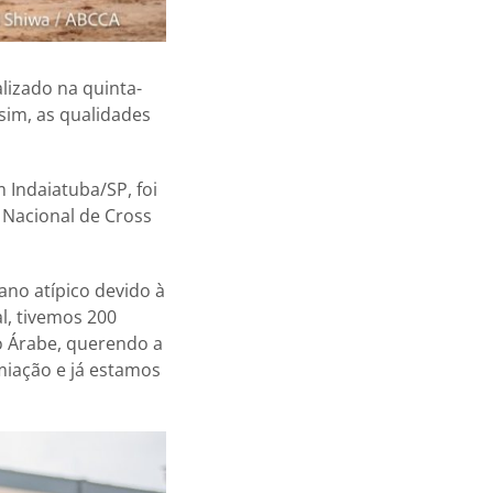
lizado na quinta-
sim, as qualidades
 Indaiatuba/SP, foi
 Nacional de Cross
ano atípico devido à
al, tivemos 200
lo Árabe, querendo a
miação e já estamos