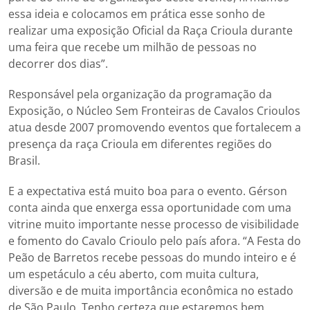
essa ideia e colocamos em prática esse sonho de
realizar uma exposição Oficial da Raça Crioula durante
uma feira que recebe um milhão de pessoas no
decorrer dos dias”.
Responsável pela organização da programação da
Exposição, o Núcleo Sem Fronteiras de Cavalos Crioulos
atua desde 2007 promovendo eventos que fortalecem a
presença da raça Crioula em diferentes regiões do
Brasil.
E a expectativa está muito boa para o evento. Gérson
conta ainda que enxerga essa oportunidade com uma
vitrine muito importante nesse processo de visibilidade
e fomento do Cavalo Crioulo pelo país afora. “A Festa do
Peão de Barretos recebe pessoas do mundo inteiro e é
um espetáculo a céu aberto, com muita cultura,
diversão e de muita importância econômica no estado
de São Paulo. Tenho certeza que estaremos bem