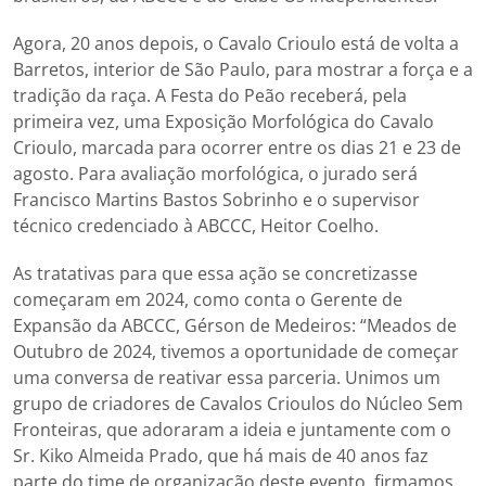
Agora, 20 anos depois, o Cavalo Crioulo está de volta a
Barretos, interior de São Paulo, para mostrar a força e a
tradição da raça. A Festa do Peão receberá, pela
primeira vez, uma Exposição Morfológica do Cavalo
Crioulo, marcada para ocorrer entre os dias 21 e 23 de
agosto. Para avaliação morfológica, o jurado será
Francisco Martins Bastos Sobrinho e o supervisor
técnico credenciado à ABCCC, Heitor Coelho.
As tratativas para que essa ação se concretizasse
começaram em 2024, como conta o Gerente de
Expansão da ABCCC, Gérson de Medeiros: “Meados de
Outubro de 2024, tivemos a oportunidade de começar
uma conversa de reativar essa parceria. Unimos um
grupo de criadores de Cavalos Crioulos do Núcleo Sem
Fronteiras, que adoraram a ideia e juntamente com o
Sr. Kiko Almeida Prado, que há mais de 40 anos faz
parte do time de organização deste evento, firmamos