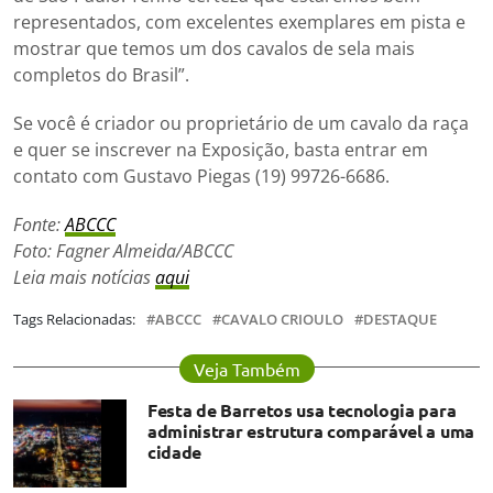
representados, com excelentes exemplares em pista e
mostrar que temos um dos cavalos de sela mais
completos do Brasil”.
Se você é criador ou proprietário de um cavalo da raça
e quer se inscrever na Exposição, basta entrar em
contato com Gustavo Piegas (19) 99726-6686.
Fonte:
ABCCC
Foto: Fagner Almeida/ABCCC
Leia mais notícias
aqui
Tags Relacionadas:
ABCCC
CAVALO CRIOULO
DESTAQUE
Veja Também
Festa de Barretos usa tecnologia para
administrar estrutura comparável a uma
cidade