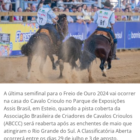
A última semifinal para o Freio de Ouro 2024 vai ocorrer
na casa do Cavalo Crioulo no Parque de Exposições
Assis Brasil, em Esteio, quando a pista coberta da
Associação Brasileira de Criadores de Cavalos Crioulos
(ABCCC) será reaberta após as enchentes de maio que
atingiram o Rio Grande do Sul. A Classificatória Aberta
ocorrerá entre os dias 29 de julho e 3 de agosto.