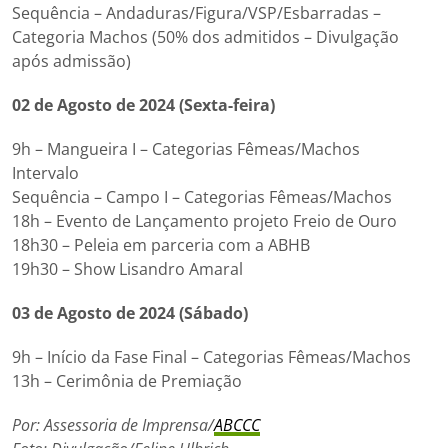
Sequência – Andaduras/Figura/VSP/Esbarradas –
Categoria Machos (50% dos admitidos – Divulgação
após admissão)
02 de Agosto de 2024 (Sexta-feira)
9h – Mangueira I – Categorias Fêmeas/Machos
Intervalo
Sequência – Campo I – Categorias Fêmeas/Machos
18h – Evento de Lançamento projeto Freio de Ouro
18h30 – Peleia em parceria com a ABHB
19h30 – Show Lisandro Amaral
03 de Agosto de 2024 (Sábado)
9h – Início da Fase Final – Categorias Fêmeas/Machos
13h – Cerimônia de Premiação
Por: Assessoria de Imprensa/
ABCCC