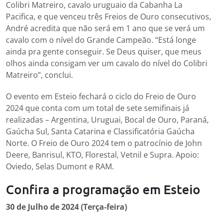
Colibri Matreiro, cavalo uruguaio da Cabanha La
Pacifica, e que venceu três Freios de Ouro consecutivos,
André acredita que não será em 1 ano que se verá um
cavalo com o nível do Grande Campeão. “Está longe
ainda pra gente conseguir. Se Deus quiser, que meus
olhos ainda consigam ver um cavalo do nível do Colibri
Matreiro”, conclui.
O evento em Esteio fechará o ciclo do Freio de Ouro
2024 que conta com um total de sete semifinais já
realizadas – Argentina, Uruguai, Bocal de Ouro, Paraná,
Gaúcha Sul, Santa Catarina e Classificatória Gaúcha
Norte. O Freio de Ouro 2024 tem o patrocínio de John
Deere, Banrisul, KTO, Florestal, Vetnil e Supra. Apoio:
Oviedo, Selas Dumont e RAM.
Confira a programação em Esteio
30 de Julho de 2024 (Terça-feira)