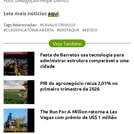
Foto: Divulgação/Felipe Ulbrich
Leia mais notícias
aqui
.
Tags Relacionadas:
CAVALO CRIOULO
CLASSIFICATÓRIA ABERTA
DESTAQUE
ESTEIO
Veja Também
Festa de Barretos usa tecnologia para
administrar estrutura comparável a uma
cidade
PIB do agronegócio recua 2,01% no
primeiro trimestre de 2026
The Run For A Million retorna a Las
Vegas com prêmio de US$ 1 milhão