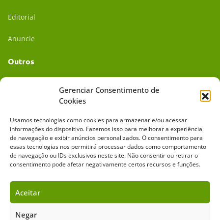
Editorial
Anuncie
Outros
Academia UC
Gerenciar Consentimento de
Cookies
Dr. da Roça
Usamos tecnologias como cookies para armazenar e/ou acessar
Mídia Kit
informações do dispositivo. Fazemos isso para melhorar a experiência
de navegação e exibir anúncios personalizados. O consentimento para
essas tecnologias nos permitirá processar dados como comportamento
de navegação ou IDs exclusivos neste site. Não consentir ou retirar o
consentimento pode afetar negativamente certos recursos e funções.
Aceitar
Sobre o Cavalus
Leilões
Anuncie
Negar