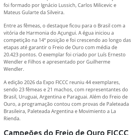
foi formado por Ignácio Lussich, Carlos Milicevic e
Mateus Gularte da Silveira.
Entre as fêmeas, o destaque ficou para o Brasil com a
vitória de Harmonia do Açungui. A égua iniciou a
competição na 14ª posição e foi crescendo ao longo das
etapas até garantir o Freio de Ouro com média de
20.423 pontos. O exemplar foi criado por Luís Ernesto
Wendler e Filhos e apresentado por Guilherme
Wendler.
A edição 2026 da Expo FICCC reuniu 44 exemplares,
sendo 23 fêmeas e 21 machos, com representantes do
Brasil, Uruguai, Argentina e Paraguai. Além do Freio de
Ouro, a programação contou com provas de Paleteada
Brasileira, Paleteada Argentina e Movimiento a La
Rienda.
Campeões do Freio de Ouro FICCC