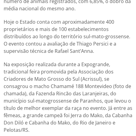
número de animais registrados, com 6,85%, o dobro da
média nacional do mesmo ano.
Hoje o Estado conta com aproximadamente 400
proprietários e mais de 100 estabelecimentos
distribuídos ao longo do território sul-mato-grossense.
O evento contou a avaliação de Thiago Persici e a
supervisão técnica de Rafael Sant’Anna.
Na exposição realizada durante a Expogrande,
tradicional feira promovida pela Associação dos
Criadores de Mato Grosso do Sul (Acrissul), se
consagrou o macho Chamamé 188 Montevideo (foto de
chamada), da Fazenda Rincão das Laranjeiras, do
município sul-matogrossense de Paranhos, que levou o
título de melhor exemplar da raça no evento. Já entre as
fêmeas, a grande campeã foi Jerra do Mako, da Cabanha
Don Diló e Cabanha do Mako, do Rio de Janeiro e
Pelotas/RS.