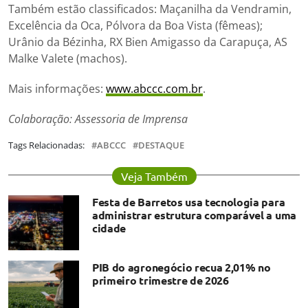
Também estão classificados: Maçanilha da Vendramin,
Excelência da Oca, Pólvora da Boa Vista (fêmeas);
Urânio da Bézinha, RX Bien Amigasso da Carapuça, AS
Malke Valete (machos).
Mais informações:
www.abccc.com.br
.
Colaboração: Assessoria de Imprensa
Tags Relacionadas:
ABCCC
DESTAQUE
Veja Também
Festa de Barretos usa tecnologia para
administrar estrutura comparável a uma
cidade
PIB do agronegócio recua 2,01% no
primeiro trimestre de 2026