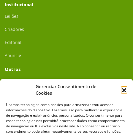
Institucional
Leilões
Criadores
Editorial
Anuncie
Outros
Academia UC
Gerenciar Consentimento de
Cookies
Dr. da Roça
Usamos tecnologias como cookies para armazenar e/ou acessar
Mídia Kit
informações do dispositivo. Fazemos isso para melhorar a experiência
de navegação e exibir anúncios personalizados. O consentimento para
essas tecnologias nos permitirá processar dados como comportamento
de navegação ou IDs exclusivos neste site. Não consentir ou retirar o
consentimento pode afetar negativamente certos recursos e funções.