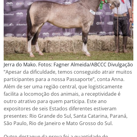
Jerra do Mako. Fotos: Fagner Almeida/ABCCC Divulgação
“Apesar da dificuldade, temos conseguido atrair muitos
participantes para a nossa Passaporte”, conta Anna.
Além de ser uma região central, que logisticamente
facilita a locomoção dos animais, a receptividade é
outro atrativo para quem participa. Este ano
expositores de seis Estados diferentes estiveram
presentes: Rio Grande do Sul, Santa Catarina, Paraná,
São Paulo, Rio de Janeiro e Mato Grosso do Sul.
Outro destaque da prova foi a quantidade de