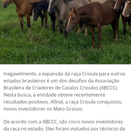
Inegavelmente, a expansão da raça Crioula para outros
estados brasileiros é um dos desafios da Associação
Brasileira de Criadores de Cavalos Crioulos (ABCCC).
Nesta busca, a entidade obteve recentemente
resultados positivos. Afinal, a raça Crioula conquistou
novos investidores no Mato Grosso.
De acordo com a ABCCC, são cinco novos investidores
da raça no estado. Eles foram visitados por técnicos da