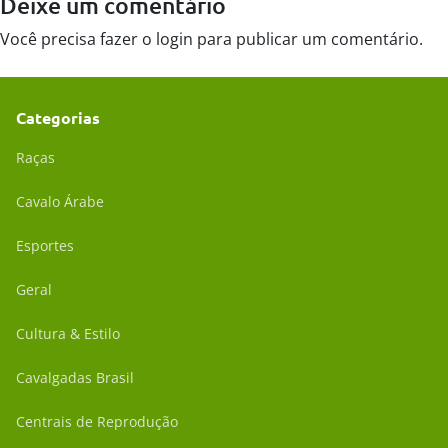
Deixe um comentário
Você precisa fazer o
login
para publicar um comentário.
Categorias
Raças
Cavalo Árabe
Esportes
Geral
Cultura & Estilo
Cavalgadas Brasil
Centrais de Reprodução