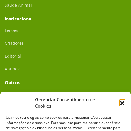
Saúde Animal
Institucional
Leilões
Criadores
Editorial
Anuncie
Outros
Academia UC
Gerenciar Consentimento de
Cookies
Dr. da Roça
Usamos tecnologias como cookies para armazenar e/ou acessar
Mídia Kit
informações do dispositivo. Fazemos isso para melhorar a experiência
de navegação e exibir anúncios personalizados. O consentimento para