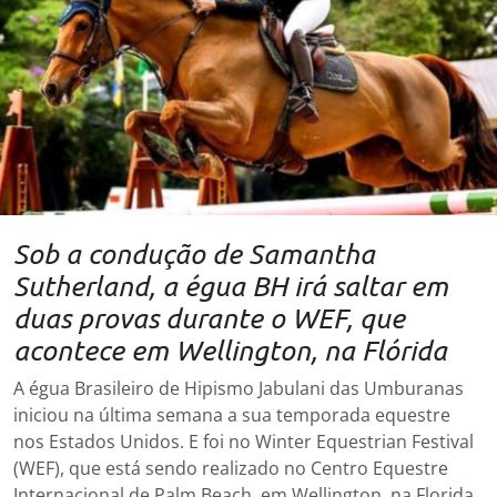
Sob a condução de Samantha
Sutherland, a égua BH irá saltar em
duas provas durante o WEF, que
acontece em Wellington, na Flórida
A égua Brasileiro de Hipismo Jabulani das Umburanas
iniciou na última semana a sua temporada equestre
nos Estados Unidos. E foi no Winter Equestrian Festival
(WEF), que está sendo realizado no Centro Equestre
Internacional de Palm Beach, em Wellington, na Florida.