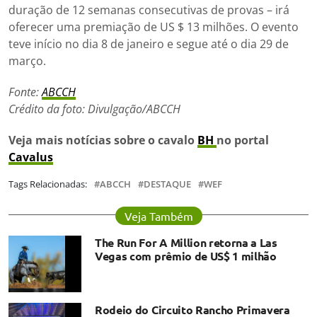
duração de 12 semanas consecutivas de provas – irá
oferecer uma premiação de US $ 13 milhões. O evento
teve início no dia 8 de janeiro e segue até o dia 29 de
março.
Fonte:
ABCCH
Crédito da foto: Divulgação/ABCCH
Veja mais notícias sobre o cavalo
BH
no portal
Cavalus
Tags Relacionadas:
ABCCH
DESTAQUE
WEF
Veja Também
The Run For A Million retorna a Las
Vegas com prêmio de US$ 1 milhão
Rodeio do Circuito Rancho Primavera