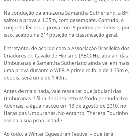
Na condução da amazona Samantha Sutherland, a BH
saltou a prova a 1.35m, com desempate. Contudo, o
conjunto fechou a prova com 5 pontos perdidos e, por
isso, acabou na 31ª posição na classificação geral.
Entretanto, de acordo com a Associação Brasileira dos
Criadores do Cavalo de Hipismo (ABCCH), Jabulani das
Umburanas e Samantha Sutherland ainda vai em mais
uma prova durante o WEF. A primeira foi a de 1.35m e,
depois, será uma de 1.40m.
Antes de mais nada, vale ressaltar que Jabulani das
Umburanas é filha de Tintoretto Método por Indoctro.
Ademais, a égua nasceu em 13 de agosto de 2010, no
Haras das Umburanas. No entanto, Thereza Tourinho
assina a sua propriedade.
Ao todo, a Winter Equestrian Festival – que terá