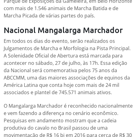
Parque de Exposições da Gameleira, em Belo Horizonte
com mais de 1.546 animais de Marcha Batida e de
Marcha Picada de várias partes do país.
Nacional Mangalarga Marchador
Em todos os dias do evento, serão realizados os
Julgamentos de Marcha e Morfologia na Pista Principal.
A Solenidade Oficial de Abertura está marcada para
acontecer no sábado, 27 de julho, às 17h. Essa edição
da Nacional será comemorativa pelos 75 anos da
ABCCMM, uma das maiores associações de equinos da
América Latina que conta hoje com mais de 24 mil
associados e plantel de 745.571 animais ativos.
O Mangalarga Marchador é reconhecido nacionalmente
e vem fazendo a diferença no cenário econômico.
Pesquisas em andamento mostram que a cadeia
produtiva do cavalo no Brasil passou de uma
movimentação de R$ 16 bi em 2016 para cerca de R$ 30