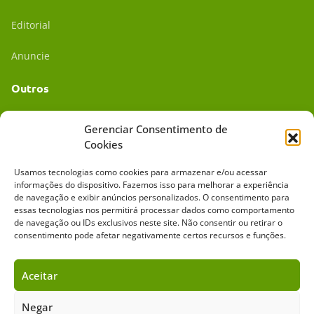
Editorial
Anuncie
Outros
Academia UC
Gerenciar Consentimento de
Cookies
Dr. da Roça
Usamos tecnologias como cookies para armazenar e/ou acessar
Mídia Kit
informações do dispositivo. Fazemos isso para melhorar a experiência
de navegação e exibir anúncios personalizados. O consentimento para
essas tecnologias nos permitirá processar dados como comportamento
de navegação ou IDs exclusivos neste site. Não consentir ou retirar o
consentimento pode afetar negativamente certos recursos e funções.
Aceitar
Sobre o Cavalus
Leilões
Anuncie
Negar