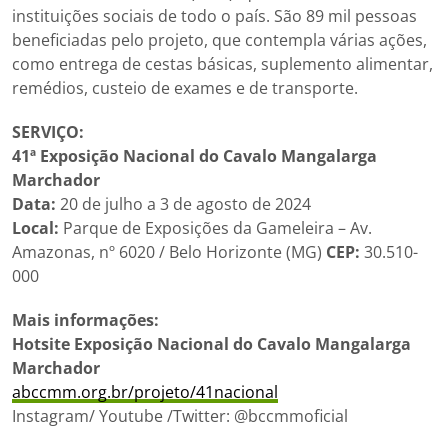
instituições sociais de todo o país. São 89 mil pessoas
beneficiadas pelo projeto, que contempla várias ações,
como entrega de cestas básicas, suplemento alimentar,
remédios, custeio de exames e de transporte.
SERVIÇO:
41ª Exposição Nacional do Cavalo Mangalarga
Marchador
Data:
20 de julho a 3 de agosto de 2024
Local:
Parque de Exposições da Gameleira – Av.
Amazonas, nº 6020 / Belo Horizonte (MG)
CEP:
30.510-
000
Mais informações:
Hotsite Exposição Nacional do Cavalo Mangalarga
Marchador
abccmm.org.br/projeto/41nacional
Instagram/ Youtube /Twitter: @bccmmoficial