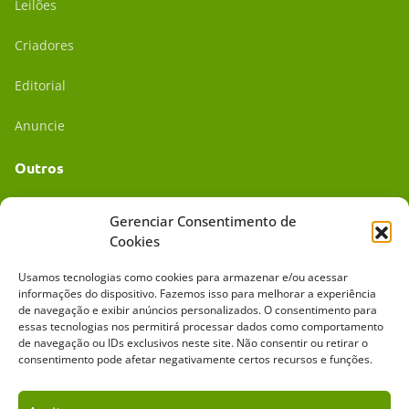
Leilões
Criadores
Editorial
Anuncie
Outros
Academia UC
Gerenciar Consentimento de
Cookies
Dr. da Roça
Usamos tecnologias como cookies para armazenar e/ou acessar
Mídia Kit
informações do dispositivo. Fazemos isso para melhorar a experiência
de navegação e exibir anúncios personalizados. O consentimento para
essas tecnologias nos permitirá processar dados como comportamento
de navegação ou IDs exclusivos neste site. Não consentir ou retirar o
consentimento pode afetar negativamente certos recursos e funções.