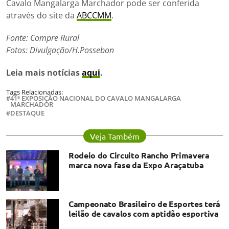
Cavalo Mangalarga Marchador pode ser conferida
através do site da
ABCCMM
.
Fonte: Compre Rural
Fotos: Divulgação/H.Possebon
Leia mais notícias
aqui
.
Tags Relacionadas:
41ª EXPOSIÇÃO NACIONAL DO CAVALO MANGALARGA
MARCHADOR
DESTAQUE
Veja Também
Rodeio do Circuito Rancho Primavera
marca nova fase da Expo Araçatuba
Campeonato Brasileiro de Esportes terá
leilão de cavalos com aptidão esportiva