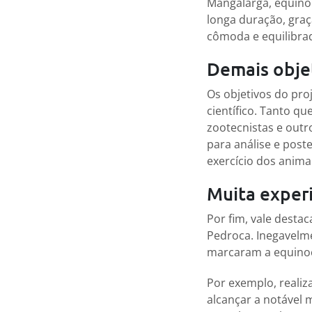
Mangalarga, equino 
longa duração, graça
cômoda e equilibra
Demais obje
Os objetivos do pro
científico. Tanto qu
zootecnistas e outr
para análise e poste
exercício dos anima
Muita exper
Por fim, vale desta
Pedroca. Inegavelme
marcaram a equinoc
Por exemplo, realiz
alcançar a notável m