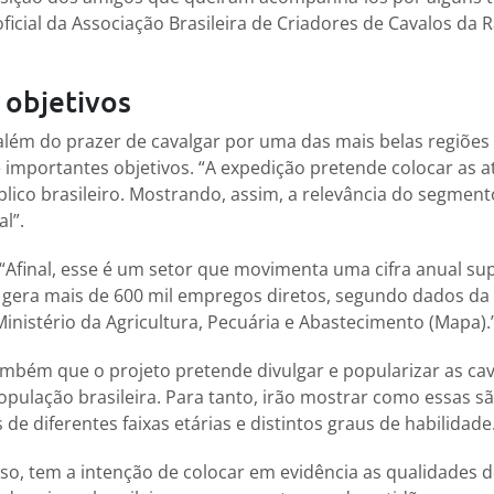
ficial da Associação Brasileira de Criadores de Cavalos da
 objetivos
lém do prazer de cavalgar por uma das mais belas regiões 
 importantes objetivos. “A expedição pretende colocar as a
blico brasileiro. Mostrando, assim, a relevância do segmen
l”.
 “Afinal, esse é um setor que movimenta uma cifra anual sup
, gera mais de 600 mil empregos diretos, segundo dados da
inistério da Agricultura, Pecuária e Abastecimento (Mapa).
ambém que o projeto pretende divulgar e popularizar as cav
opulação brasileira. Para tanto, irão mostrar como essas sã
 de diferentes faixas etárias e distintos graus de habilidade
isso, tem a intenção de colocar em evidência as qualidades 