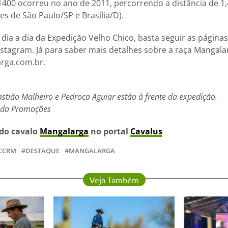
400 ocorreu no ano de 2011, percorrendo a distância de 1,
es de São Paulo/SP e Brasília/D).
ia a dia da Expedição Velho Chico, basta seguir as páginas
stagram. Já para saber mais detalhes sobre a raça Mangalarg
rga.com.br.
stião Malheiro e Pedroca Aguiar estão à frente da expedição.
onda Promoções
 do cavalo
Mangalarga
no portal
Cavalus
CCRM
DESTAQUE
MANGALARGA
Veja Também