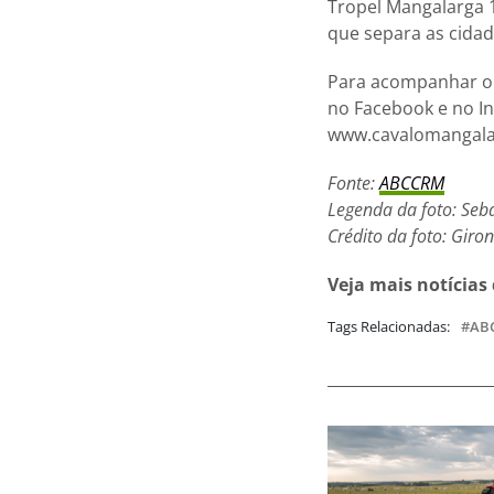
Tropel Mangalarga 1
que separa as cidad
Para acompanhar o d
no Facebook e no In
www.cavalomangala
Fonte:
ABCCRM
Legenda da foto: Seba
Crédito da foto: Gir
Veja mais notícias
Tags Relacionadas:
AB