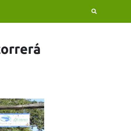
correrá