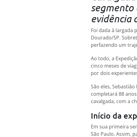
segmento e
evidência 
Foi dada à largada 
Dourado/SP. Sobretu
perfazendo um traje
Ao todo, a Expediçã
cinco meses de viag
por dois experientes
São eles, Sebastião
completará 88 anos 
cavalgada, com a ch
Início da ex
Em sua primeira se
São Paulo. Assim, p