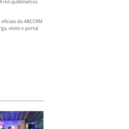
4 mil quilômetros
 oficiais da ABCCRM
a, visite o portal