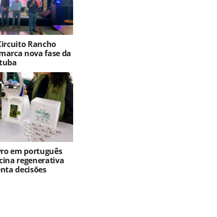
Circuito Rancho
marca nova fase da
tuba
ivro em português
cina regenerativa
enta decisões