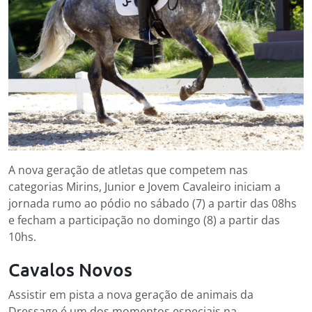
A nova geração de atletas que competem nas
categorias Mirins, Junior e Jovem Cavaleiro iniciam a
jornada rumo ao pódio no sábado (7) a partir das 08hs
e fecham a participação no domingo (8) a partir das
10hs.
Cavalos Novos
Assistir em pista a nova geração de animais da
Dressage é um dos momentos especiais na