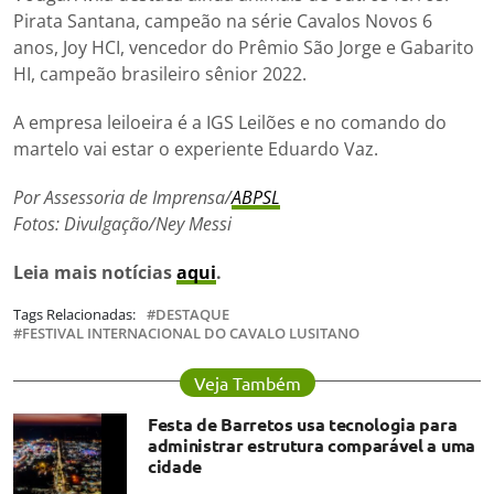
Pirata Santana, campeão na série Cavalos Novos 6
anos, Joy HCI, vencedor do Prêmio São Jorge e Gabarito
HI, campeão brasileiro sênior 2022.
A empresa leiloeira é a IGS Leilões e no comando do
martelo vai estar o experiente Eduardo Vaz.
Por Assessoria de Imprensa/
ABPSL
Fotos: Divulgação/Ney Messi
Leia mais notícias
aqui
.
Tags Relacionadas:
DESTAQUE
FESTIVAL INTERNACIONAL DO CAVALO LUSITANO
Veja Também
Festa de Barretos usa tecnologia para
administrar estrutura comparável a uma
cidade