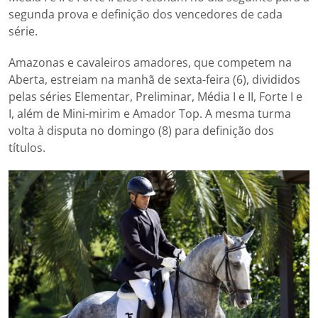
segunda prova e definição dos vencedores de cada
série.
Amazonas e cavaleiros amadores, que competem na
Aberta, estreiam na manhã de sexta-feira (6), divididos
pelas séries Elementar, Preliminar, Média I e II, Forte I e
I, além de Mini-mirim e Amador Top. A mesma turma
volta à disputa no domingo (8) para definição dos
títulos.