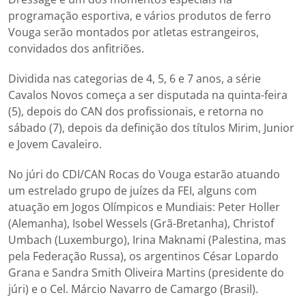
programação esportiva, e vários produtos de ferro
Vouga serão montados por atletas estrangeiros,
convidados dos anfitriões.
Dividida nas categorias de 4, 5, 6 e 7 anos, a série
Cavalos Novos começa a ser disputada na quinta-feira
(5), depois do CAN dos profissionais, e retorna no
sábado (7), depois da definição dos títulos Mirim, Junior
e Jovem Cavaleiro.
No júri do CDI/CAN Rocas do Vouga estarão atuando
um estrelado grupo de juízes da FEI, alguns com
atuação em Jogos Olímpicos e Mundiais: Peter Holler
(Alemanha), Isobel Wessels (Grã-Bretanha), Christof
Umbach (Luxemburgo), Irina Maknami (Palestina, mas
pela Federação Russa), os argentinos César Lopardo
Grana e Sandra Smith Oliveira Martins (presidente do
júri) e o Cel. Márcio Navarro de Camargo (Brasil).