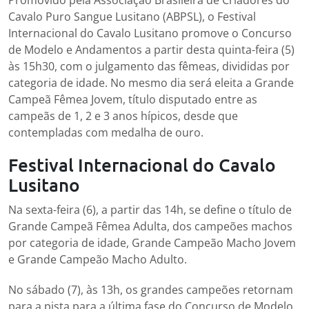
Cavalo Puro Sangue Lusitano (ABPSL), o Festival
Internacional do Cavalo Lusitano promove o Concurso
de Modelo e Andamentos a partir desta quinta-feira (5)
às 15h30, com o julgamento das fêmeas, divididas por
categoria de idade. No mesmo dia será eleita a Grande
Campeã Fêmea Jovem, título disputado entre as
campeãs de 1, 2 e 3 anos hípicos, desde que
contempladas com medalha de ouro.
Festival Internacional do Cavalo
Lusitano
Na sexta-feira (6), a partir das 14h, se define o título de
Grande Campeã Fêmea Adulta, dos campeões machos
por categoria de idade, Grande Campeão Macho Jovem
e Grande Campeão Macho Adulto.
No sábado (7), às 13h, os grandes campeões retornam
para a pista para a última fase do Concurso de Modelo