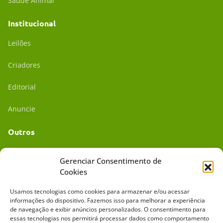
Saúde Animal
Institucional
Leilões
Criadores
Editorial
Anuncie
Outros
Academia UC
Gerenciar Consentimento de
Cookies
Dr. da Roça
Usamos tecnologias como cookies para armazenar e/ou acessar
Mídia Kit
informações do dispositivo. Fazemos isso para melhorar a experiência
de navegação e exibir anúncios personalizados. O consentimento para
essas tecnologias nos permitirá processar dados como comportamento