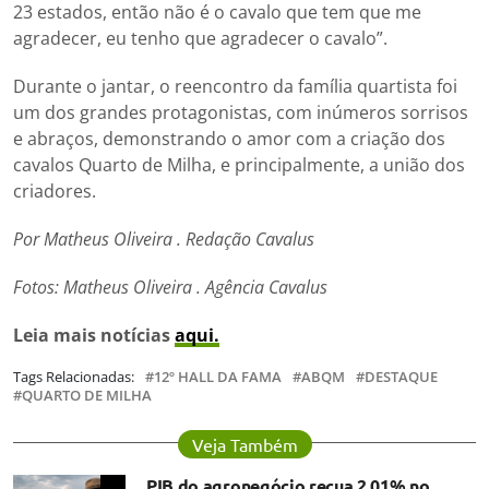
23 estados, então não é o cavalo que tem que me
agradecer, eu tenho que agradecer o cavalo”.
Durante o jantar, o reencontro da família quartista foi
um dos grandes protagonistas, com inúmeros sorrisos
e abraços, demonstrando o amor com a criação dos
cavalos Quarto de Milha, e principalmente, a união dos
criadores.
Por Matheus Oliveira . Redação Cavalus
Fotos: Matheus Oliveira . Agência Cavalus
Leia mais notícias
aqui.
Tags Relacionadas:
12º HALL DA FAMA
ABQM
DESTAQUE
QUARTO DE MILHA
Veja Também
PIB do agronegócio recua 2,01% no