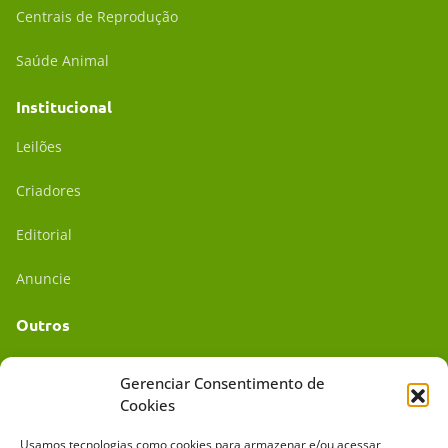
Centrais de Reprodução
Saúde Animal
Institucional
Leilões
Criadores
Editorial
Anuncie
Outros
Academia UC
Gerenciar Consentimento de
Cookies
Dr. da Roça
Usamos tecnologias como cookies para armazenar e/ou acessar