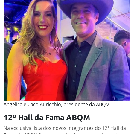
Angélica e Caco Auricchio, presidente da ABQM
12º Hall da Fama
ABQM
Na exclusiva lista dos novos integrantes do 12º Hall da