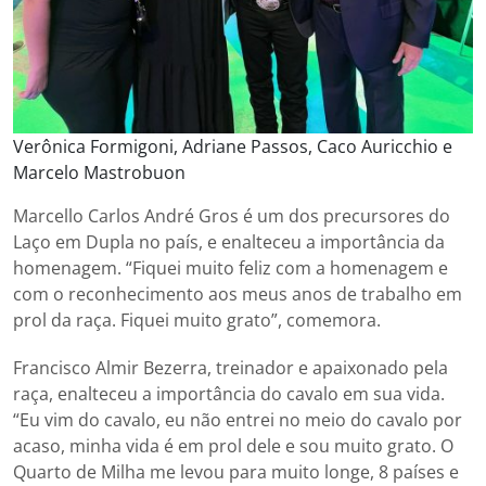
Verônica Formigoni, Adriane Passos, Caco Auricchio e
Marcelo Mastrobuon
Marcello Carlos André Gros é um dos precursores do
Laço em Dupla no país, e enalteceu a importância da
homenagem. “Fiquei muito feliz com a homenagem e
com o reconhecimento aos meus anos de trabalho em
prol da raça. Fiquei muito grato”, comemora.
Francisco Almir Bezerra, treinador e apaixonado pela
raça, enalteceu a importância do cavalo em sua vida.
“Eu vim do cavalo, eu não entrei no meio do cavalo por
acaso, minha vida é em prol dele e sou muito grato. O
Quarto de Milha me levou para muito longe, 8 países e