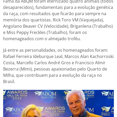
Fama da ABQM foram eternizado quatro animais (todos
desaparecidos), fundamentais para a evolução genética
da raça, com resultados que ficarão para sempre na
memória dos quartistas. Rick Toro VM (Vaquejada),
Angolano Beaver CV (Velocidade), Briganlena (Trabalho)
e Miss Peppy Freckles (Trabalho), foram os
homenageados com o almejado troféu.
Já entre as personalidades, os homenageados foram:
Rafael Ferreira Ideburque Leal, Marcos Alan Kachorroski
Costa, Marcello Carlos André Gros e Francisco Almir
Bezerra (Mimi), pessoas apaixonadas pelo Quarto de
Milha, que contribuem para a evolução da raça no
Brasil.