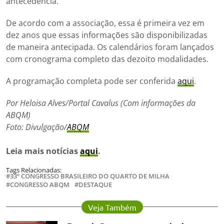
antecedência.
De acordo com a associação, essa é primeira vez em
dez anos que essas informações são disponibilizadas
de maneira antecipada. Os calendários foram lançados
com cronograma completo das dezoito modalidades.
A programação completa pode ser conferida
aqui
.
Por Heloisa Alves/Portal Cavalus (Com informações da
ABQM)
Foto: Divulgação/
ABQM
Leia mais notícias
aqui
.
Tags Relacionadas:
33º CONGRESSO BRASILEIRO DO QUARTO DE MILHA
CONGRESSO ABQM
DESTAQUE
Veja Também