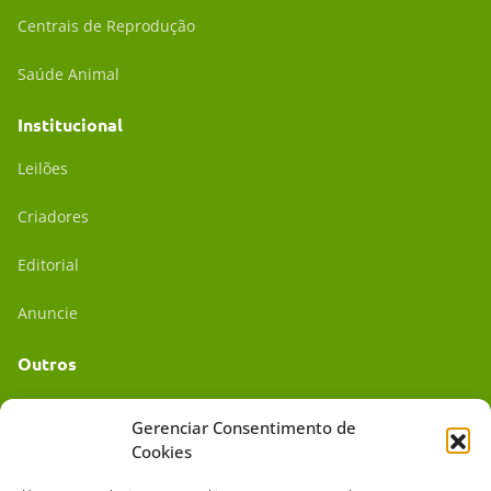
Centrais de Reprodução
Saúde Animal
Institucional
Leilões
Criadores
Editorial
Anuncie
Outros
Academia UC
Gerenciar Consentimento de
Cookies
Dr. da Roça