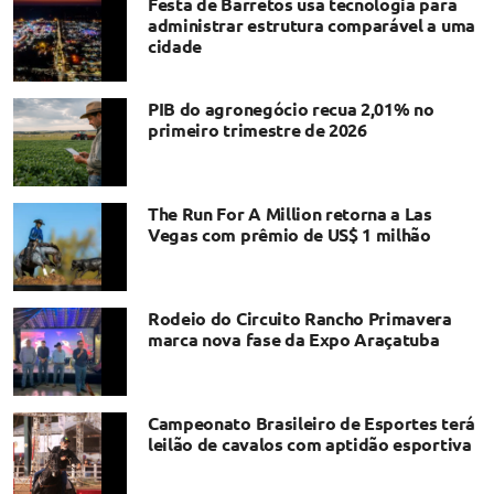
Festa de Barretos usa tecnologia para
administrar estrutura comparável a uma
cidade
PIB do agronegócio recua 2,01% no
primeiro trimestre de 2026
The Run For A Million retorna a Las
Vegas com prêmio de US$ 1 milhão
Rodeio do Circuito Rancho Primavera
marca nova fase da Expo Araçatuba
Campeonato Brasileiro de Esportes terá
leilão de cavalos com aptidão esportiva