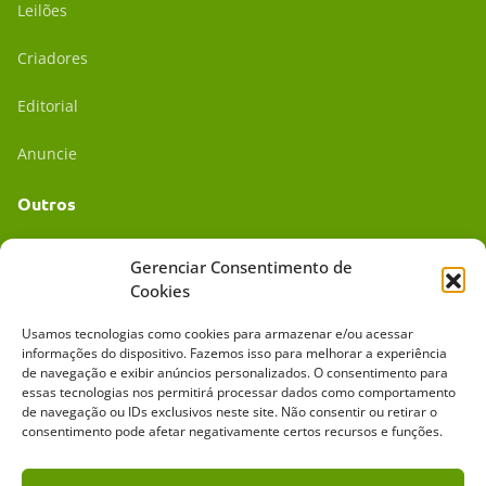
Leilões
Criadores
Editorial
Anuncie
Outros
Academia UC
Gerenciar Consentimento de
Cookies
Dr. da Roça
Usamos tecnologias como cookies para armazenar e/ou acessar
Mídia Kit
informações do dispositivo. Fazemos isso para melhorar a experiência
de navegação e exibir anúncios personalizados. O consentimento para
essas tecnologias nos permitirá processar dados como comportamento
de navegação ou IDs exclusivos neste site. Não consentir ou retirar o
consentimento pode afetar negativamente certos recursos e funções.