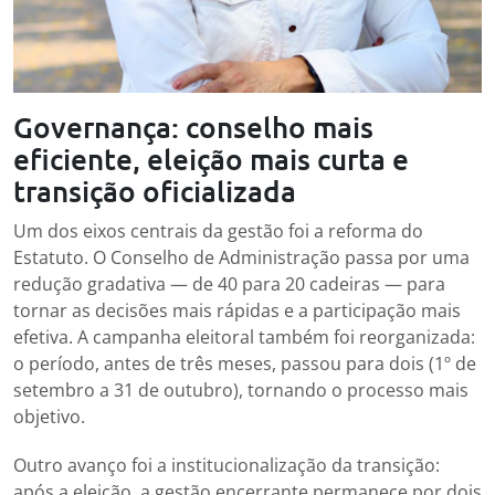
Governança: conselho mais
eficiente, eleição mais curta e
transição oficializada
Um dos eixos centrais da gestão foi a reforma do
Estatuto. O Conselho de Administração passa por uma
redução gradativa — de 40 para 20 cadeiras — para
tornar as decisões mais rápidas e a participação mais
efetiva. A campanha eleitoral também foi reorganizada:
o período, antes de três meses, passou para dois (1º de
setembro a 31 de outubro), tornando o processo mais
objetivo.
Outro avanço foi a institucionalização da transição:
após a eleição, a gestão encerrante permanece por dois