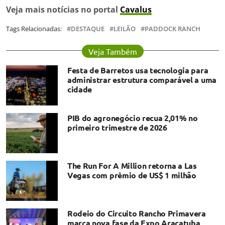
Veja mais notícias no portal
Cavalus
Tags Relacionadas:
DESTAQUE
LEILÃO
PADDOCK RANCH
Veja Também
Festa de Barretos usa tecnologia para
administrar estrutura comparável a uma
cidade
PIB do agronegócio recua 2,01% no
primeiro trimestre de 2026
The Run For A Million retorna a Las
Vegas com prêmio de US$ 1 milhão
Rodeio do Circuito Rancho Primavera
marca nova fase da Expo Araçatuba