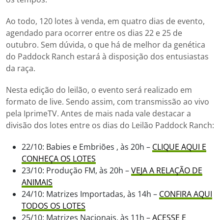
Ao todo, 120 lotes à venda, em quatro dias de evento,
agendado para ocorrer entre os dias 22 e 25 de
outubro. Sem dúvida, o que há de melhor da genética
do Paddock Ranch estará à disposição dos entusiastas
da raça.
Nesta edição do leilão, o evento será realizado em
formato de live. Sendo assim, com transmissão ao vivo
pela IprimeTV. Antes de mais nada vale destacar a
divisão dos lotes entre os dias do Leilão Paddock Ranch:
22/10: Babies e Embriões , às 20h –
CLIQUE AQUI E
CONHEÇA OS LOTES
23/10: Produção FM, às 20h –
VEJA A RELAÇÃO DE
ANIMAIS
24/10: Matrizes Importadas, às 14h –
CONFIRA AQUI
TODOS OS LOTES
25/10: Matrizes Nacionais, às 11h –
ACESSE E