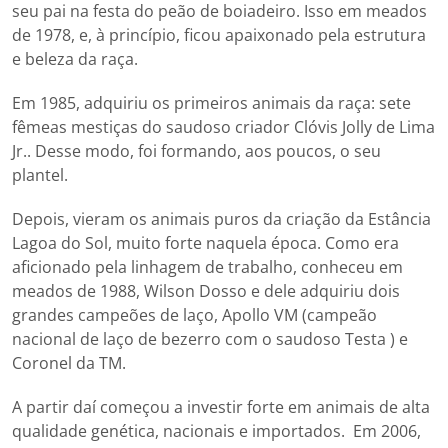
seu pai na festa do peão de boiadeiro. Isso em meados
de 1978, e, à princípio, ficou apaixonado pela estrutura
e beleza da raça.
Em 1985, adquiriu os primeiros animais da raça: sete
fêmeas mestiças do saudoso criador Clóvis Jolly de Lima
Jr.. Desse modo, foi formando, aos poucos, o seu
plantel.
Depois, vieram os animais puros da criação da Estância
Lagoa do Sol, muito forte naquela época. Como era
aficionado pela linhagem de trabalho, conheceu em
meados de 1988, Wilson Dosso e dele adquiriu dois
grandes campeões de laço, Apollo VM (campeão
nacional de laço de bezerro com o saudoso Testa ) e
Coronel da TM.
A partir daí começou a investir forte em animais de alta
qualidade genética, nacionais e importados. Em 2006,