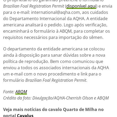
Brazilian Foal Registration Permit
(
disponível aqui
) e envia
para o e-mail:
international@aqha.com
, aos cuidados
do Departamento Internacional da AQHA. A entidade
americana analisará o pedido. Logo após verificação,
encaminhará o formulário à ABQM, para completar os
requisitos necessários para importação do sêmen.
O departamento da entidade americana se colocou
ainda à disposição para sanar dúvidas sobre a nova
política de reprodução. Bem como comunicou que
enviou a todos os associados internacionais da AQHA
um e-mail com o novo procedimento e link para o
formulário
Brazilian Foal Registration Permit
.
Fonte:
ABQM
Crédito da foto: Divulgação/AQHA-
Cherrish Olson e ABQM
Veja mais notícias do cavalo Quarto de Milha no
portal
Cavalus