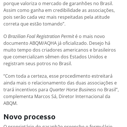
porque valoriza o mercado de garanhões no Brasil.
Assim como ganha em credibilidade as associações,
pois serão cada vez mais respeitadas pela atitude
correta que estão tomando”.
O
Brazilian Foal Registration Permit
é o mais novo
documento ABQM/AQHA já oficializado. Desejo há
muito tempo dos criadores americanos e brasileiros
que comercializam sêmen dos Estados Unidos e
registram seus potros no Brasil.
“Com toda a certeza, esse procedimento estreitará
ainda mais o relacionamento das duas associações e
trará incentivos para
Quarter Horse Business
no Brasil”,
complementa Marcos Sá, Diretor Internacional da
ABQM.
Novo processo
O proprietário do garanhão preenche o formulário