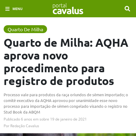
MENU
Quarto De Milha
Quarto de Milha: AQHA
aprova novo
procedimento para
registro de produtos
Processo vale para produtos da raça oriundos de sêmen importado; o
comitê executivo da AQHA aprovou por unanimidade esse novo
processo para importação de sêmen congelado visando o registro no
Stud Book da ABQM
Publicado
6 anos em
sobre
19 de janeiro de 2021
Por
Redação Cavalus