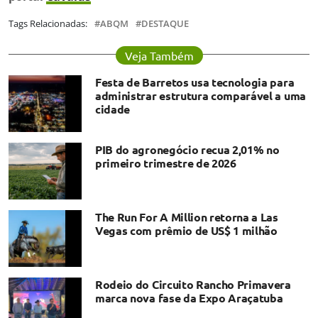
Tags Relacionadas:
ABQM
DESTAQUE
Veja Também
Festa de Barretos usa tecnologia para
administrar estrutura comparável a uma
cidade
PIB do agronegócio recua 2,01% no
primeiro trimestre de 2026
The Run For A Million retorna a Las
Vegas com prêmio de US$ 1 milhão
Rodeio do Circuito Rancho Primavera
marca nova fase da Expo Araçatuba