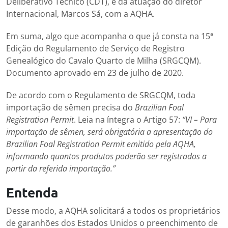
Deliberativo Técnico (CDT), e da atuação do diretor
Internacional, Marcos Sá, com a AQHA.
Em suma, algo que acompanha o que já consta na 15ª
Edição do Regulamento de Serviço de Registro
Genealógico do Cavalo Quarto de Milha (SRGCQM).
Documento aprovado em 23 de julho de 2020.
De acordo com o Regulamento de SRGCQM, toda
importação de sêmen precisa do
Brazilian Foal
Registration Permit
. Leia na íntegra o Artigo 57:
“VI – Para
importação de sêmen, será obrigatória a apresentação do
Brazilian Foal Registration Permit emitido pela AQHA,
informando quantos produtos poderão ser registrados a
partir da referida importação.”
Entenda
Desse modo, a AQHA solicitará a todos os proprietários
de garanhões dos Estados Unidos o preenchimento de