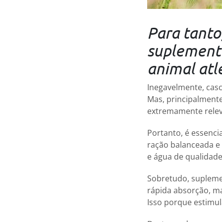
Para tanto,
suplementa
animal atl
Inegavelmente, casc
Mas, principalmente
extremamente relev
Portanto, é essenci
ração balanceada e 
e água de qualidade
Sobretudo, suplemen
rápida absorção, ma
Isso porque estimul