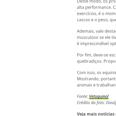
Deste modo, os pro
alta performance. 
exercícios, é o mom
cascos e o peso, qu
Ademais, vale desta
musculoso se ele ti
é imprescindível op
Por fim, deve-se e
quebradiços. Propor
Com isso, os equino
Mostrando, portant
animais e trabalhan
Fonte:
Vetoquinol
Crédito da foto: Divu
Veja mais notícias