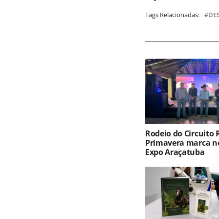
Tags Relacionadas:
DE
Rodeio do Circuito
Primavera marca no
Expo Araçatuba