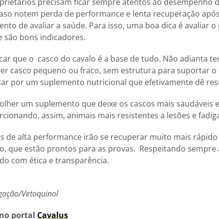
prietários precisam ficar sempre atentos ao desempenho 
Caso notem perda de performance e lenta recuperação após
ento de avaliar a saúde.
Para isso, uma boa dica é avaliar o 
e são bons indicadores.
car que o casco do cavalo é a base de tudo. Não adianta te
ver casco pequeno ou fraco, sem estrutura para suportar o
tar por um suplemento nutricional que efetivamente dê res
scolher um suplemento que deixe os cascos mais saudáveis
cionando, assim, animais mais resistentes a lesões e fadig
s de alta performance irão se recuperar muito mais rápido 
o, que estão prontos para as provas. Respeitando sempre 
do com ética e transparência.
lgação/Vetoquinol
 no portal
Cavalus