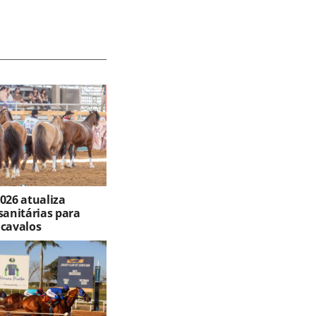
026 atualiza
sanitárias para
 cavalos