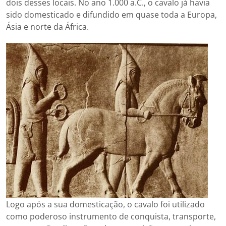
dois desses locais. No ano 1.000 a.C., o cavalo já havia
sido domesticado e difundido em quase toda a Europa,
Ásia e norte da África.
Logo após a sua domesticação, o cavalo foi utilizado
como poderoso instrumento de conquista, transporte,