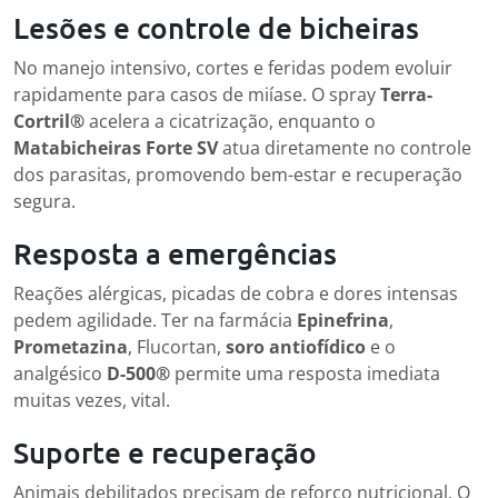
Lesões e controle de bicheiras
No manejo intensivo, cortes e feridas podem evoluir
rapidamente para casos de miíase. O spray
Terra-
Cortril®
acelera a cicatrização, enquanto o
Matabicheiras Forte SV
atua diretamente no controle
dos parasitas, promovendo bem-estar e recuperação
segura.
Resposta a emergências
Reações alérgicas, picadas de cobra e dores intensas
pedem agilidade. Ter na farmácia
Epinefrina
,
Prometazina
, Flucortan,
soro antiofídico
e o
analgésico
D-500®
permite uma resposta imediata
muitas vezes, vital.
Suporte e recuperação
Animais debilitados precisam de reforço nutricional. O