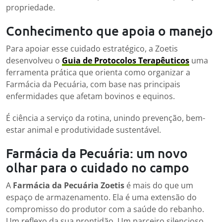
propriedade.
Conhecimento que apoia o manejo
Para apoiar esse cuidado estratégico, a Zoetis
desenvolveu o
Guia de Protocolos Terapêuticos
uma
ferramenta prática que orienta como organizar a
Farmácia da Pecuária, com base nas principais
enfermidades que afetam bovinos e equinos.
É ciência a serviço da rotina, unindo prevenção, bem-
estar animal e produtividade sustentável.
Farmácia da Pecuária: um novo
olhar para o cuidado no campo
A
Farmácia da Pecuária Zoetis
é mais do que um
espaço de armazenamento. Ela é uma extensão do
compromisso do produtor com a saúde do rebanho.
Um reflexo da sua prontidão. Um parceiro silencioso