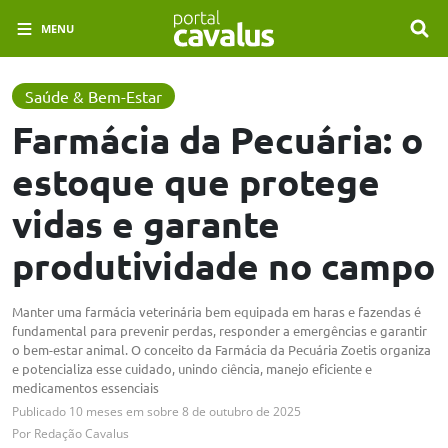
MENU
Saúde & Bem-Estar
Farmácia da Pecuária: o
estoque que protege
vidas e garante
produtividade no campo
Manter uma farmácia veterinária bem equipada em haras e fazendas é
fundamental para prevenir perdas, responder a emergências e garantir
o bem-estar animal. O conceito da Farmácia da Pecuária Zoetis organiza
e potencializa esse cuidado, unindo ciência, manejo eficiente e
medicamentos essenciais
Publicado
10 meses em
sobre
8 de outubro de 2025
Por
Redação Cavalus