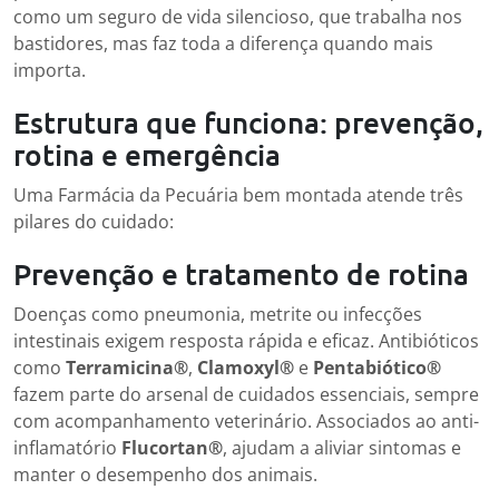
como um seguro de vida silencioso, que trabalha nos
bastidores, mas faz toda a diferença quando mais
importa.
Estrutura que funciona: prevenção,
rotina e emergência
Uma Farmácia da Pecuária bem montada atende três
pilares do cuidado:
Prevenção e tratamento de rotina
Doenças como pneumonia, metrite ou infecções
intestinais exigem resposta rápida e eficaz. Antibióticos
como
Terramicina®
,
Clamoxyl®
e
Pentabiótico®
fazem parte do arsenal de cuidados essenciais, sempre
com acompanhamento veterinário. Associados ao anti-
inflamatório
Flucortan®
, ajudam a aliviar sintomas e
manter o desempenho dos animais.