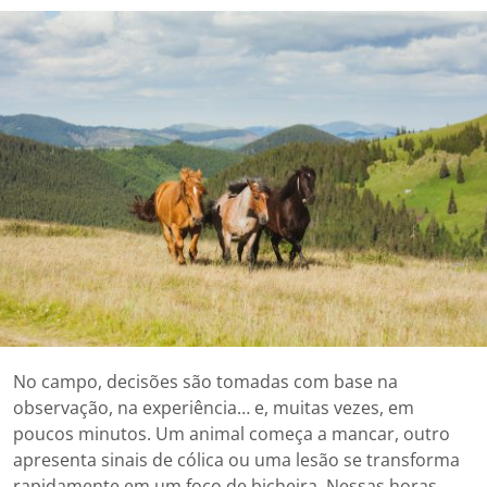
No campo, decisões são tomadas com base na
observação, na experiência… e, muitas vezes, em
poucos minutos. Um animal começa a mancar, outro
apresenta sinais de cólica ou uma lesão se transforma
rapidamente em um foco de bicheira. Nessas horas,