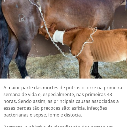
A maior parte das mortes de potros ocorre na primeira
semana de vida e, especialmente, nas primeiras 48
horas. Sendo assim, as principais causas associadas a
essas perdas tão precoces são: asfixia, infecções
bacterianas e sepse, fome e distocia.