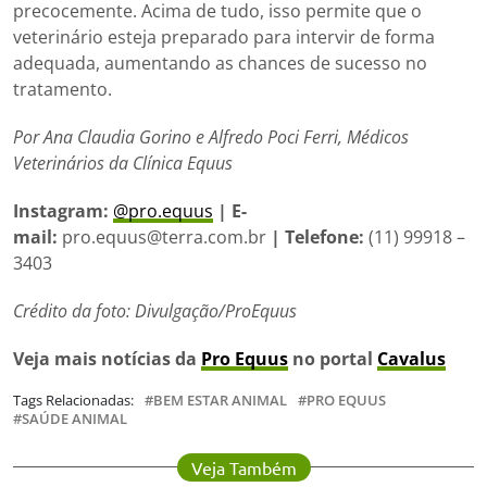
precocemente. Acima de tudo, isso permite que o
veterinário esteja preparado para intervir de forma
adequada, aumentando as chances de sucesso no
tratamento.
Por Ana Claudia Gorino e Alfredo Poci Ferri, Médicos
Veterinários da Clínica Equus
Instagram:
@pro.equus
| E-
mail:
pro.equus@terra.com.br
| Telefone:
(11) 99918 –
3403
Crédito da foto: Divulgação/ProEquus
Veja mais notícias da
Pro Equus
no portal
Cavalus
Tags Relacionadas:
BEM ESTAR ANIMAL
PRO EQUUS
SAÚDE ANIMAL
Veja Também