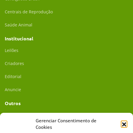
Centrais de Reprodução
Saúde Animal
Institucional
Leilões
Criadores
Editorial
Anuncie
Outros
Academia UC
Gerenciar Consentimento de
Cookies
Dr. da Roça