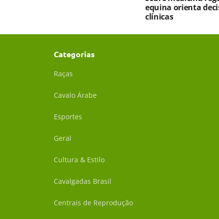
equina orienta deci
clínicas
Categorias
Raças
Cavalo Árabe
Esportes
Geral
Cultura & Estilo
Cavalgadas Brasil
Centrais de Reprodução