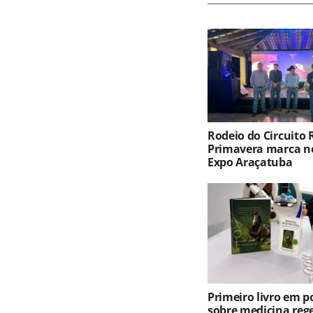
Rodeio do Circuito
Primavera marca no
Expo Araçatuba
Primeiro livro em 
sobre medicina reg