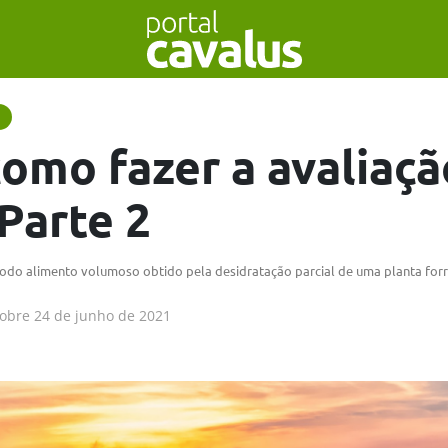
como fazer a avaliaçã
Parte 2
odo alimento volumoso obtido pela desidratação parcial de uma planta forr
obre
24 de junho de 2021