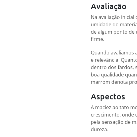
Avaliação
Na avaliação inicial
umidade do material
de algum ponto de 
firme.
Quando avaliamos as
e relevância. Quant
dentro dos fardos, 
boa qualidade quan
marrom denota probl
Aspectos
A maciez ao tato mo
crescimento, onde u
pela sensação de ma
dureza.