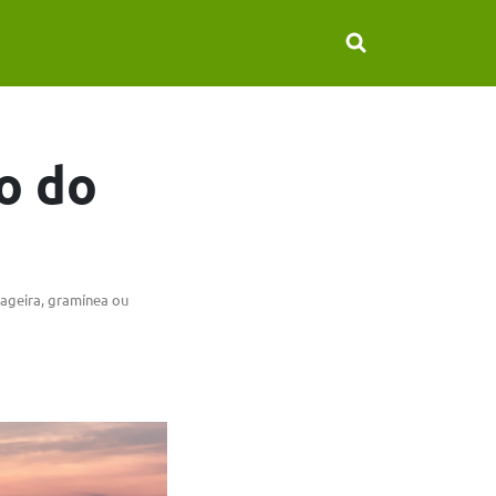
o do
ageira, gramínea ou