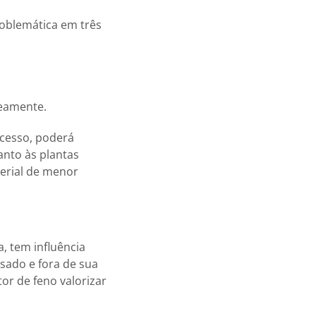
oblemática em três
neamente.
cesso, poderá
anto às plantas
erial de menor
, tem influência
sado e fora de sua
or de feno valorizar