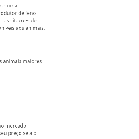
omo uma
produtor de feno
rias citações de
níveis aos animais,
os animais maiores
 no mercado,
eu preço seja o