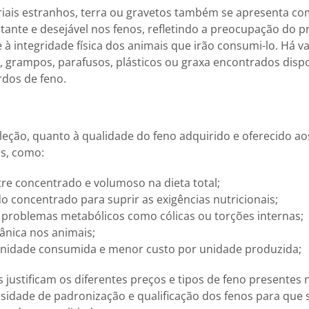
riais estranhos, terra ou gravetos também se apresenta c
rtante e desejável nos fenos, refletindo a preocupação do 
à integridade física dos animais que irão consumi-lo. Há va
 grampos, parafusos, plásticos ou graxa encontrados dispo
rdos de feno.
eção, quanto à qualidade do feno adquirido e oferecido a
as, como:
tre concentrado e volumoso na dieta total;
o concentrado para suprir as exigências nutricionais;
 problemas metabólicos como cólicas ou torções internas;
ânica nos animais;
unidade consumida e menor custo por unidade produzida;
 justificam os diferentes preços e tipos de feno presentes
idade de padronização e qualificação dos fenos para que s