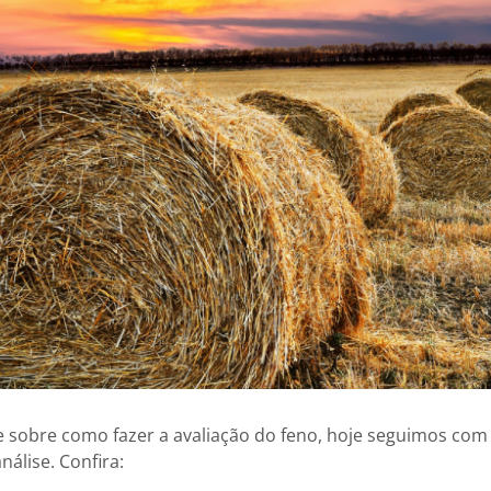
sobre como fazer a avaliação do feno, hoje seguimos com a
álise. Confira: