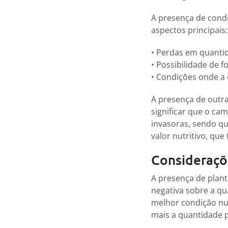
A presença de cond
aspectos principais:
• Perdas em quantid
• Possibilidade de 
• Condições onde a
A presença de outr
significar que o ca
invasoras, sendo q
valor nutritivo, qu
Consideraçõ
A presença de plant
negativa sobre a qu
melhor condição nut
mais a quantidade 