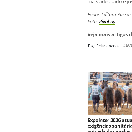
mais adequado e jus
Fonte: Editora Passos
Foto:
Pixabay
Veja mais artigos 
Tags Relacionadas:
AV
Expointer 2026 atua
exigências sanitári
entrada de cavalos