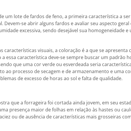
 de um lote de fardos de feno, a primeira característica a se
. Devem-se abrir alguns fardos e avaliar seu aspecto geral
umidade excessiva, sendo desejável sua homogeneidade e 
 características visuais, a coloração é a que se apresent
o a essa característica deve-se sempre buscar um padrão 
sendo que uma cor verde ou esverdeada seria característic
to ao processo de secagem e de armazenamento e uma co
emas de excesso de horas ao sol e falta de qualidade.
stra que a forrageira foi cortada ainda jovem, em seu esta
ma presença maior de folhas em relação às hastes ou caul
ciez ou de ausência de características mais grosseiras co