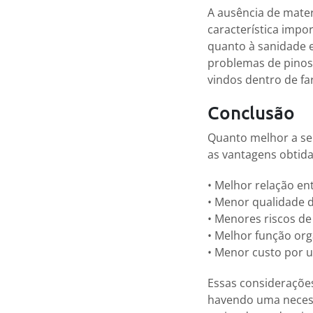
A ausência de mate
característica impo
quanto à sanidade e 
problemas de pinos,
vindos dentro de fa
Conclusão
Quanto melhor a sel
as vantagens obtid
• Melhor relação en
• Menor qualidade d
• Menores riscos de
• Melhor função org
• Menor custo por 
Essas considerações
havendo uma necess