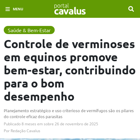
MENU
Saúde & Bem-Estar
Controle de verminoses
em equinos promove
bem-estar, contribuindo
para o bom
desempenho
Planejamento estratégico e uso criterioso de vermífugos são os pilares
do controle eficaz dos parasitas
Publicado
8 meses em
sobre
26 de novembro de 2025
Por
Redação Cavalus