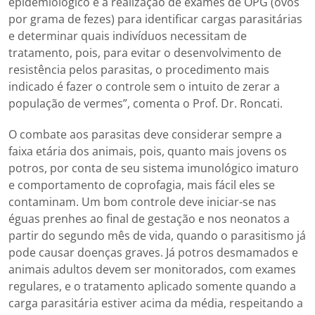
epidemiológico e a realização de exames de OPG (ovos
por grama de fezes) para identificar cargas parasitárias
e determinar quais indivíduos necessitam de
tratamento, pois, para evitar o desenvolvimento de
resistência pelos parasitas, o procedimento mais
indicado é fazer o controle sem o intuito de zerar a
população de vermes”, comenta o Prof. Dr. Roncati.
O combate aos parasitas deve considerar sempre a
faixa etária dos animais, pois, quanto mais jovens os
potros, por conta de seu sistema imunológico imaturo
e comportamento de coprofagia, mais fácil eles se
contaminam. Um bom controle deve iniciar-se nas
éguas prenhes ao final de gestação e nos neonatos a
partir do segundo mês de vida, quando o parasitismo já
pode causar doenças graves. Já potros desmamados e
animais adultos devem ser monitorados, com exames
regulares, e o tratamento aplicado somente quando a
carga parasitária estiver acima da média, respeitando a