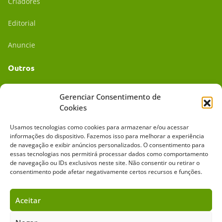
Criadores
Editorial
Anuncie
Outros
Academia UC
Gerenciar Consentimento de
Cookies
Dr. da Roça
Usamos tecnologias como cookies para armazenar e/ou acessar
Mídia Kit
informações do dispositivo. Fazemos isso para melhorar a experiência
de navegação e exibir anúncios personalizados. O consentimento para
essas tecnologias nos permitirá processar dados como comportamento
de navegação ou IDs exclusivos neste site. Não consentir ou retirar o
consentimento pode afetar negativamente certos recursos e funções.
Aceitar
Sobre o Cavalus
Leilões
Anuncie