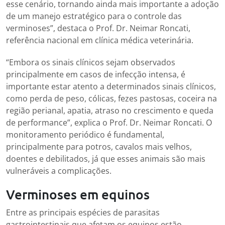
esse cenário, tornando ainda mais importante a adoção
de um manejo estratégico para o controle das
verminoses”, destaca o Prof. Dr. Neimar Roncati,
referência nacional em clínica médica veterinária.
“Embora os sinais clínicos sejam observados
principalmente em casos de infecção intensa, é
importante estar atento a determinados sinais clínicos,
como perda de peso, cólicas, fezes pastosas, coceira na
região perianal, apatia, atraso no crescimento e queda
de performance”, explica o Prof. Dr. Neimar Roncati. O
monitoramento periódico é fundamental,
principalmente para potros, cavalos mais velhos,
doentes e debilitados, já que esses animais são mais
vulneráveis a complicações.
Verminoses em equinos
Entre as principais espécies de parasitas
gastrointestinais que afetam os equinos estão