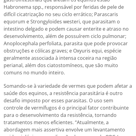
Habronema spp., responsável por feridas de pele de
difícil cicatrização no seu ciclo errático; Parascaris
equorum e Strongyloides westeri, que parasitam o
intestino delgado e podem causar enterite e atraso no
desenvolvimento, além de possuírem ciclo pulmonar;
Anoplocephala perfoliata, parasita que pode provocar
obstruções e cólicas graves; e Oxyuris equi, espécie
geralmente associada à intensa coceira na região
perianal, além dos ciatostomíneos, que são muito
comuns no mundo inteiro.
Somando-se à variedade de vermes que podem afetar a
saúde dos equinos, a resistência parasitária é outro
desafio imposto por esses parasitas. O uso sem
controle de vermífugos é o principal fator contribuinte
para o desenvolvimento da resistência, tornando
tratamentos menos eficientes. “Atualmente, a
abordagem mais assertiva envolve um levantamento