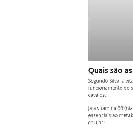
Quais são a
Segundo Silva, a vi
funcionamento do si
cavalos.
Já a vitamina B3 (ni
essenciais ao metab
celular.