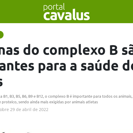
nas do complexo B s
antes para a saúde d
s
a B1, B3, B5, B6, B9 e B12, o complexo B é importante para todos os animais
proteico, sendo ainda mais exigidas por animais atletas
obre
29 de abril de 2022