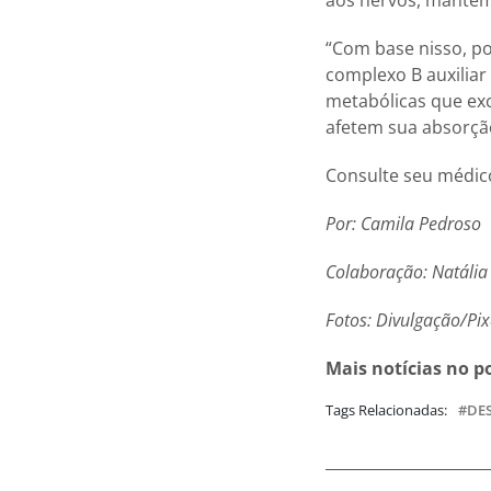
“Com base nisso, p
complexo B auxiliar
metabólicas que ex
afetem sua absorção 
Consulte seu médico
Por: Camila Pedroso
Colaboração: Natália 
Fotos: Divulgação/Pi
Mais notícias no p
Tags Relacionadas:
DE