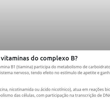
s vitaminas do complexo B?
tamina B1 (tiamina) participa do metabolismo de carboidrat
stema nervoso, tendo efeito no estímulo de apetite e gan
acina, nicotinamida ou ácido nicotínico), atua em reações b
olismo das células, com participação na transcrição de DN